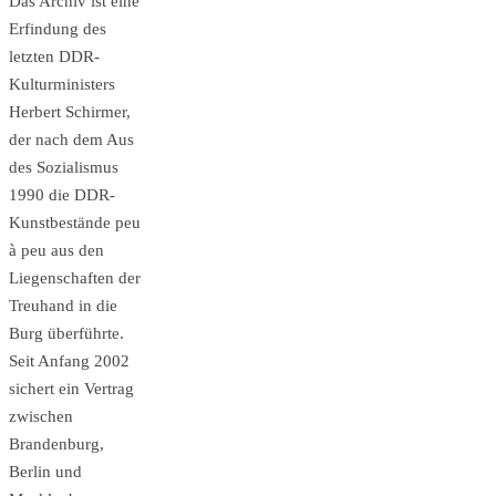
Das Archiv ist eine
Erfindung des
letzten DDR-
Kulturministers
Herbert Schirmer,
der nach dem Aus
des Sozia­lismus
1990 die DDR-
Kunstbestände peu
à peu aus den
Liegenschaften der
Treuhand in die
Burg überführte.
Seit Anfang 2002
sichert ein Vertrag
zwischen
Brandenburg,
Berlin und