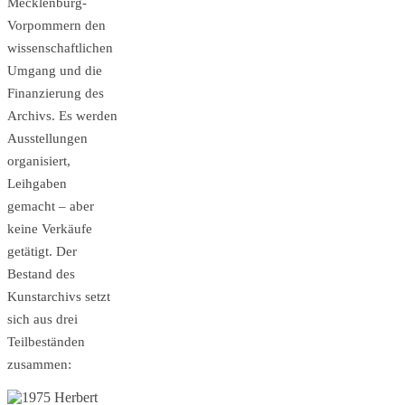
Mecklenburg-
Vorpommern den
wis­senschaftlichen
Umgang und die
Finanzierung des
Archivs. Es werden
Ausstellungen
organisiert,
Leihgaben
gemacht – aber
keine Verkäufe
getätigt. Der
Bestand des
Kunstarchivs setzt
sich aus drei
Teilbeständen
zusammen: