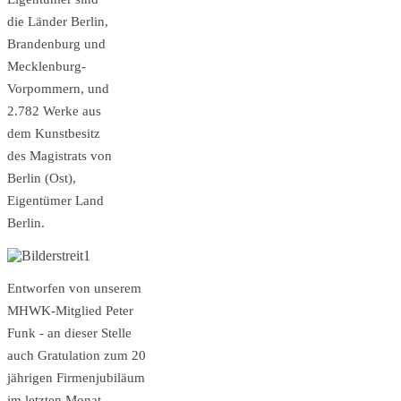
die Länder Berlin,
Brandenburg und
Mecklenburg-
Vorpommern, und
2.782 Werke aus
dem Kunstbesitz
des Magistrats von
Berlin (Ost),
Eigentümer Land
Berlin.
Entworfen von unserem
MHWK-Mitglied Peter
Funk - an dieser Stelle
auch Gratulation zum 20
jährigen Firmenjubiläum
im letzten Monat