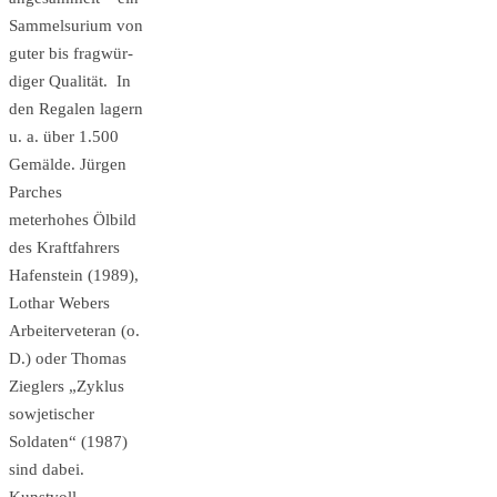
Sammelsurium von
guter bis fragwür­
diger Qualität. In
den Regalen lagern
u. a. über 1.500
Gemälde. Jürgen
Parches
meterhohes Ölbild
des Kraftfahrers
Hafenstein (1989),
Lothar Webers
Arbeiterveteran (o.
D.) oder Thomas
Zieglers „Zyklus
sowjetischer
Soldaten“ (1987)
sind dabei.