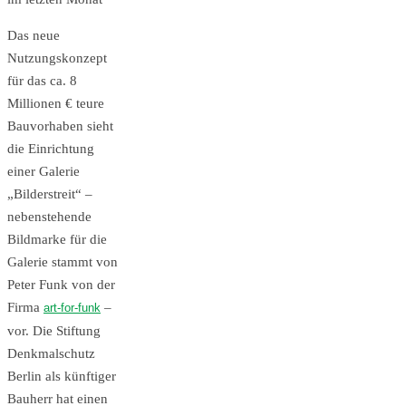
Das neue
Nutzungskonzept
für das ca. 8
Millionen € teure
Bauvorhaben sieht
die Einrichtung
einer Galerie
„Bilderstreit“ –
nebenstehende
Bildmarke für die
Galerie stammt von
Peter Funk von der
Firma
–
art-for-funk
vor. Die Stiftung
Denkmalschutz
Berlin als künftiger
Bauherr hat einen