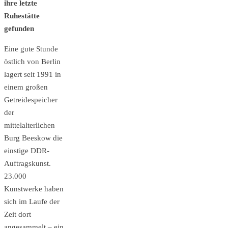
ihre letzte
Ruhestätte
gefunden
Eine gute Stunde
östlich von Berlin
lagert seit 1991 in
einem großen
Getreidespeicher
der
mittelalterlichen
Burg Beeskow die
einstige DDR-
Auftragskunst.
23.000
Kunstwerke haben
sich im Laufe der
Zeit dort
angesammelt – ein