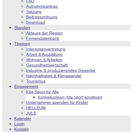
FAQ
Aufnahmeantrag
Satzung
Beitragsordnung
Download
Standort
Akteure der Region
Firmendatenbank
Themen
Interessenvertretung
Arbeit & Ausbildung
Wohnen & Arbeiten
Gesundheitswirtschaft
Industrie & produzierendes Gewerbe
Nachhaltigkeit & Klimawandel
Tourismus
Engagement
Kita-Sport für Alle
Kompetenzteam „Kita-Sport“ konstituiert
Unternehmer spenden für Kinder
HELLEUM
JULE
Kalender
Login
Kontakt