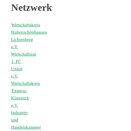
Netzwerk
Wirtschaftskreis
Hohenschönhausen
Lichtenberg
e.V.
Wirtschaftsrat
1. FC
Union
e.V.
Wirtschaftskreis
Treptow-
Köpenick
e.V.
Industrie-
und
Handelskammer