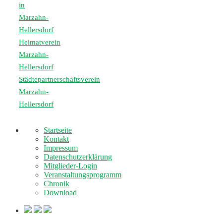
in
Marzahn-
Hellersdorf
Heimatverein
Marzahn-
Hellersdorf
Städtepartnerschaftsverein
Marzahn-
Hellersdorf
Startseite
Kontakt
Impressum
Datenschutzerklärung
Mitglieder-Login
Veranstaltungsprogramm
Chronik
Download