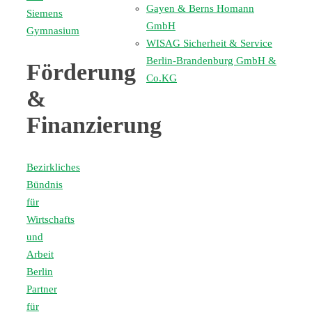
Gayen & Berns Homann
Siemens
GmbH
Gymnasium
WISAG Sicherheit & Service
Berlin-Brandenburg GmbH &
Förderung
Co.KG
&
Finanzierung
Bezirkliches
Bündnis
für
Wirtschafts
und
Arbeit
Berlin
Partner
für