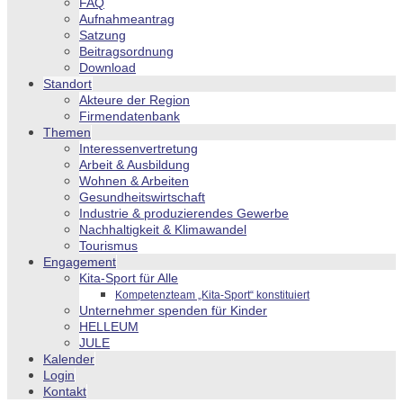
FAQ
Aufnahmeantrag
Satzung
Beitragsordnung
Download
Standort
Akteure der Region
Firmendatenbank
Themen
Interessenvertretung
Arbeit & Ausbildung
Wohnen & Arbeiten
Gesundheitswirtschaft
Industrie & produzierendes Gewerbe
Nachhaltigkeit & Klimawandel
Tourismus
Engagement
Kita-Sport für Alle
Kompetenzteam „Kita-Sport“ konstituiert
Unternehmer spenden für Kinder
HELLEUM
JULE
Kalender
Login
Kontakt