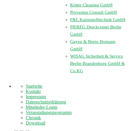
Kötter Cleaning GmbH
Proventus Consult GmbH
F&L Kunststofftechnik GmbH
PIEREG Druckcenter Berlin
GmbH
Gayen & Berns Homann
GmbH
WISAG Sicherheit & Service
Berlin-Brandenburg GmbH &
Co.KG
Startseite
Kontakt
Impressum
Datenschutzerklärung
Mitglieder-Login
Veranstaltungsprogramm
Chronik
Download