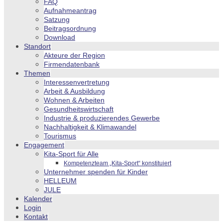
FAQ
Aufnahmeantrag
Satzung
Beitragsordnung
Download
Standort
Akteure der Region
Firmendatenbank
Themen
Interessenvertretung
Arbeit & Ausbildung
Wohnen & Arbeiten
Gesundheitswirtschaft
Industrie & produzierendes Gewerbe
Nachhaltigkeit & Klimawandel
Tourismus
Engagement
Kita-Sport für Alle
Kompetenzteam „Kita-Sport“ konstituiert
Unternehmer spenden für Kinder
HELLEUM
JULE
Kalender
Login
Kontakt