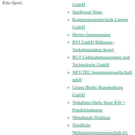
Kita-Sport.
GmbH
Sunflower Yoga
Kompressorentechnik Langer
GmbH
Herms-Immopartner
BVI GmbH Bildungs-
Verkehrsinstitut Angel
RGT Gebäudemanagemnt und
Technologie GmbH
NET-TEC Ingenieurgesellschaft
mbH
Linara Berlin Brandenburg
GmbH
Vodafone-Otelo Store KW +
Friedrichshagen
Wendlands Holzbau
Nordlicht
Wohnungsgenossenschaft eG