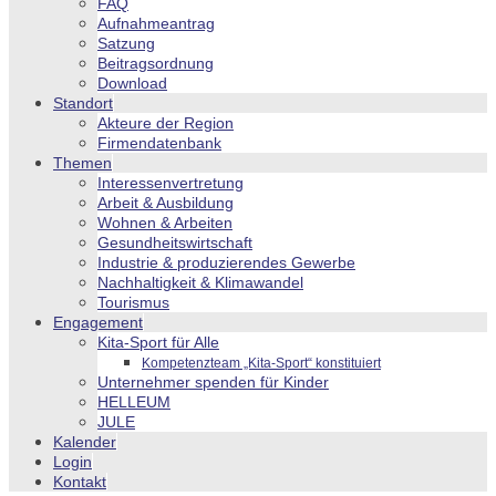
FAQ
Aufnahmeantrag
Satzung
Beitragsordnung
Download
Standort
Akteure der Region
Firmendatenbank
Themen
Interessenvertretung
Arbeit & Ausbildung
Wohnen & Arbeiten
Gesundheitswirtschaft
Industrie & produzierendes Gewerbe
Nachhaltigkeit & Klimawandel
Tourismus
Engagement
Kita-Sport für Alle
Kompetenzteam „Kita-Sport“ konstituiert
Unternehmer spenden für Kinder
HELLEUM
JULE
Kalender
Login
Kontakt