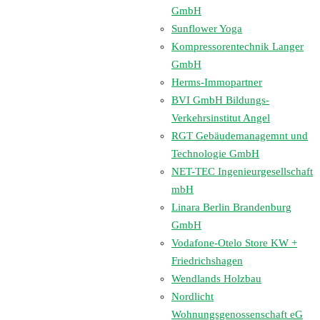
GmbH
Sunflower Yoga
Kompressorentechnik Langer
GmbH
Herms-Immopartner
BVI GmbH Bildungs-
Verkehrsinstitut Angel
RGT Gebäudemanagemnt und
Technologie GmbH
NET-TEC Ingenieurgesellschaft
mbH
Linara Berlin Brandenburg
GmbH
Vodafone-Otelo Store KW +
Friedrichshagen
Wendlands Holzbau
Nordlicht
Wohnungsgenossenschaft eG