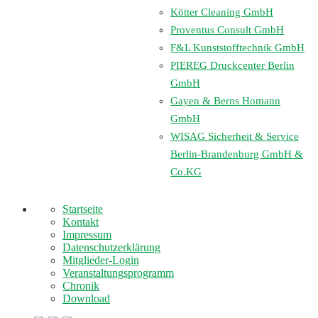
Kötter Cleaning GmbH
Proventus Consult GmbH
F&L Kunststofftechnik GmbH
PIEREG Druckcenter Berlin
GmbH
Gayen & Berns Homann
GmbH
WISAG Sicherheit & Service
Berlin-Brandenburg GmbH &
Co.KG
Startseite
Kontakt
Impressum
Datenschutzerklärung
Mitglieder-Login
Veranstaltungsprogramm
Chronik
Download