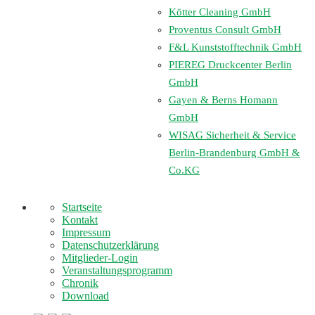
Kötter Cleaning GmbH
Proventus Consult GmbH
F&L Kunststofftechnik GmbH
PIEREG Druckcenter Berlin
GmbH
Gayen & Berns Homann
GmbH
WISAG Sicherheit & Service
Berlin-Brandenburg GmbH &
Co.KG
Startseite
Kontakt
Impressum
Datenschutzerklärung
Mitglieder-Login
Veranstaltungsprogramm
Chronik
Download