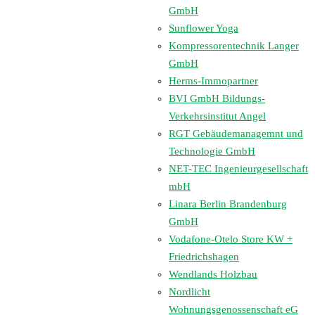
GmbH
Sunflower Yoga
Kompressorentechnik Langer
GmbH
Herms-Immopartner
BVI GmbH Bildungs-
Verkehrsinstitut Angel
RGT Gebäudemanagemnt und
Technologie GmbH
NET-TEC Ingenieurgesellschaft
mbH
Linara Berlin Brandenburg
GmbH
Vodafone-Otelo Store KW +
Friedrichshagen
Wendlands Holzbau
Nordlicht
Wohnungsgenossenschaft eG