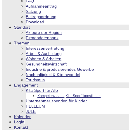
FAQ
Aufnahmeantrag
Satzung
Beitragsordnung
Download
Standort
Akteure der Region
Firmendatenbank
Themen
Interessenvertretung
Arbeit & Ausbildung
Wohnen & Arbeiten
Gesundheitswirtschaft
Industrie & produzierendes Gewerbe
Nachhaltigkeit & Klimawandel
Tourismus
Engagement
Kita-Sport für Alle
Kompetenzteam „Kita-Sport“ konstituiert
Unternehmer spenden für Kinder
HELLEUM
JULE
Kalender
Login
Kontakt