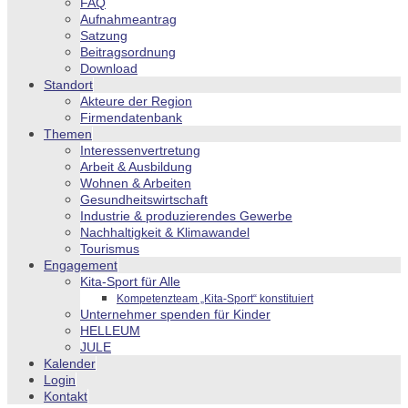
FAQ
Aufnahmeantrag
Satzung
Beitragsordnung
Download
Standort
Akteure der Region
Firmendatenbank
Themen
Interessenvertretung
Arbeit & Ausbildung
Wohnen & Arbeiten
Gesundheitswirtschaft
Industrie & produzierendes Gewerbe
Nachhaltigkeit & Klimawandel
Tourismus
Engagement
Kita-Sport für Alle
Kompetenzteam „Kita-Sport“ konstituiert
Unternehmer spenden für Kinder
HELLEUM
JULE
Kalender
Login
Kontakt