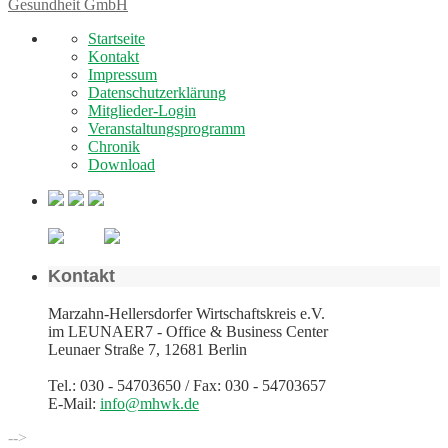
Gesundheit GmbH
Startseite
Kontakt
Impressum
Datenschutzerklärung
Mitglieder-Login
Veranstaltungsprogramm
Chronik
Download
Kontakt
Marzahn-Hellersdorfer Wirtschaftskreis e.V.
im LEUNAER7 - Office & Business Center
Leunaer Straße 7, 12681 Berlin
Tel.: 030 - 54703650 / Fax: 030 - 54703657
E-Mail:
info@mhwk.de
-->