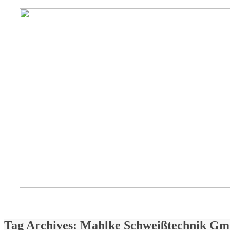
Tag Archives:
Mahlke Schweißtechnik G