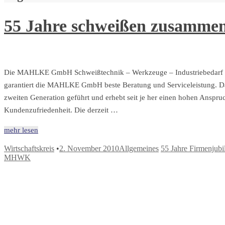
55 Jahre schweißen zusamme
Die MAHLKE GmbH Schweißtechnik – Werkzeuge – Industriebedarf ist 
garantiert die MAHLKE GmbH beste Beratung und Serviceleistung. Das 
zweiten Generation geführt und erhebt seit je her einen hohen Anspru
Kundenzufriedenheit. Die derzeit …
mehr lesen
Wirtschaftskreis
•
2. November 2010
Allgemeines
55 Jahre Firmenjub
MHWK