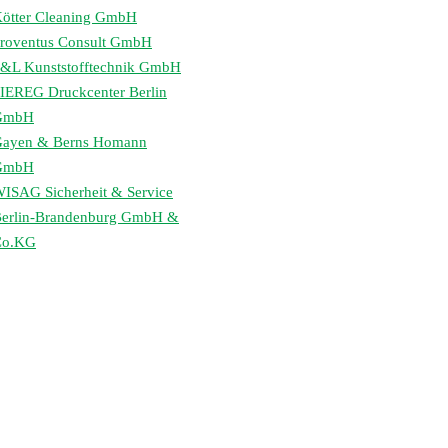
ötter Cleaning GmbH
roventus Consult GmbH
&L Kunststofftechnik GmbH
IEREG Druckcenter Berlin
GmbH
ayen & Berns Homann
GmbH
ISAG Sicherheit & Service
erlin-Brandenburg GmbH &
Co.KG