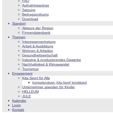
FAQ
Aufnahmeantrag
Satzung
Beitragsordnung
Download
Standort
Akteure der Region
Firmendatenbank
Themen
Interessenvertretung
Arbeit & Ausbildung
Wohnen & Arbeiten
Gesundheitswirtschaft
Industrie & produzierendes Gewerbe
Nachhaltigkeit & Klimawandel
Tourismus
Engagement
Kita-Sport für Alle
Kompetenzteam „Kita-Sport“ konstituiert
Unternehmer spenden für Kinder
HELLEUM
JULE
Kalender
Login
Kontakt