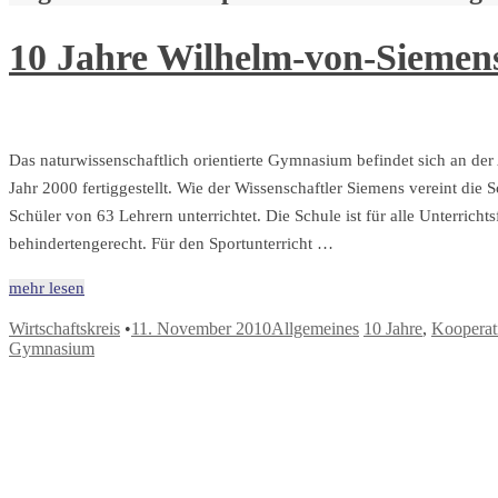
10 Jahre Wilhelm-von-Sieme
Das naturwissenschaftlich orientierte Gymnasium befindet sich an d
Jahr 2000 fertiggestellt. Wie der Wissenschaftler Siemens vereint die
Schüler von 63 Lehrern unterrichtet. Die Schule ist für alle Unterrichtsf
behindertengerecht. Für den Sportunterricht …
mehr lesen
Wirtschaftskreis
•
11. November 2010
Allgemeines
10 Jahre
,
Kooperat
Gymnasium