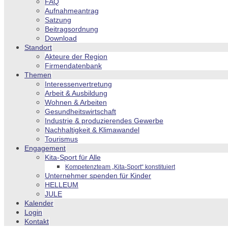
FAQ
Aufnahmeantrag
Satzung
Beitragsordnung
Download
Standort
Akteure der Region
Firmendatenbank
Themen
Interessenvertretung
Arbeit & Ausbildung
Wohnen & Arbeiten
Gesundheitswirtschaft
Industrie & produzierendes Gewerbe
Nachhaltigkeit & Klimawandel
Tourismus
Engagement
Kita-Sport für Alle
Kompetenzteam „Kita-Sport“ konstituiert
Unternehmer spenden für Kinder
HELLEUM
JULE
Kalender
Login
Kontakt