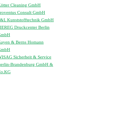
ötter Cleaning GmbH
roventus Consult GmbH
&L Kunststofftechnik GmbH
IEREG Druckcenter Berlin
GmbH
ayen & Berns Homann
GmbH
ISAG Sicherheit & Service
erlin-Brandenburg GmbH &
Co.KG