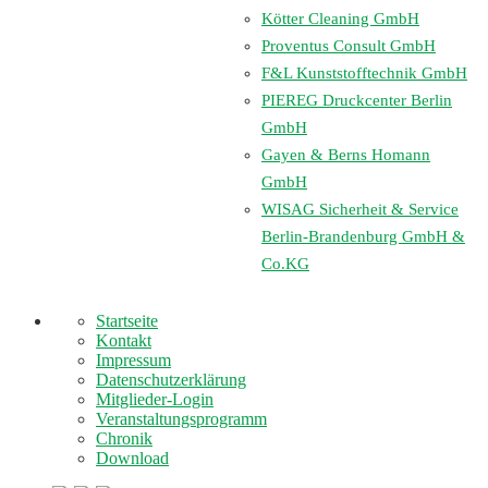
Kötter Cleaning GmbH
Proventus Consult GmbH
F&L Kunststofftechnik GmbH
PIEREG Druckcenter Berlin
GmbH
Gayen & Berns Homann
GmbH
WISAG Sicherheit & Service
Berlin-Brandenburg GmbH &
Co.KG
Startseite
Kontakt
Impressum
Datenschutzerklärung
Mitglieder-Login
Veranstaltungsprogramm
Chronik
Download