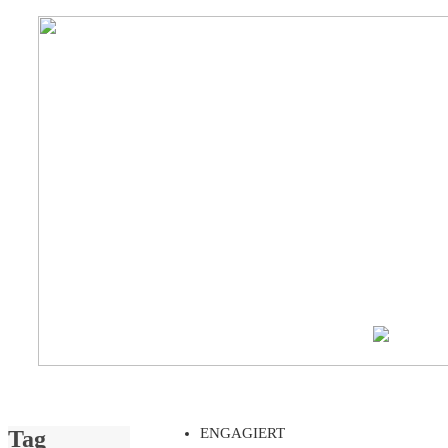
ENGAGIERT
Tag