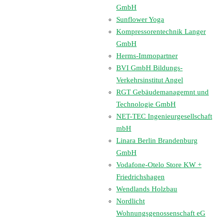
GmbH
Sunflower Yoga
Kompressorentechnik Langer
GmbH
Herms-Immopartner
BVI GmbH Bildungs-
Verkehrsinstitut Angel
RGT Gebäudemanagemnt und
Technologie GmbH
NET-TEC Ingenieurgesellschaft
mbH
Linara Berlin Brandenburg
GmbH
Vodafone-Otelo Store KW +
Friedrichshagen
Wendlands Holzbau
Nordlicht
Wohnungsgenossenschaft eG