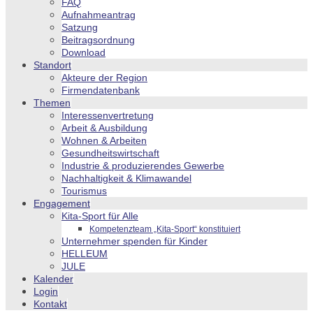
FAQ
Aufnahmeantrag
Satzung
Beitragsordnung
Download
Standort
Akteure der Region
Firmendatenbank
Themen
Interessenvertretung
Arbeit & Ausbildung
Wohnen & Arbeiten
Gesundheitswirtschaft
Industrie & produzierendes Gewerbe
Nachhaltigkeit & Klimawandel
Tourismus
Engagement
Kita-Sport für Alle
Kompetenzteam „Kita-Sport“ konstituiert
Unternehmer spenden für Kinder
HELLEUM
JULE
Kalender
Login
Kontakt