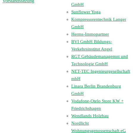
Vorstandssitzung
GmbH
Sunflower Yoga
Kompressorentechnik Langer
GmbH
Herms-Immopartner
BVI GmbH Bildungs-
Verkehrsinstitut Angel
RGT Gebäudemanagemnt und
Technologie GmbH
NET-TEC Ingenieurgesellschaft
mbH
Linara Berlin Brandenburg
GmbH
Vodafone-Otelo Store KW +
Friedrichshagen
Wendlands Holzbau
Nordlicht
Wohnungsgenossenschaft eG