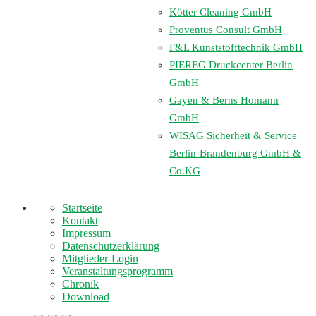
Kötter Cleaning GmbH
Proventus Consult GmbH
F&L Kunststofftechnik GmbH
PIEREG Druckcenter Berlin
GmbH
Gayen & Berns Homann
GmbH
WISAG Sicherheit & Service
Berlin-Brandenburg GmbH &
Co.KG
Startseite
Kontakt
Impressum
Datenschutzerklärung
Mitglieder-Login
Veranstaltungsprogramm
Chronik
Download