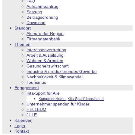
FAQ
Aufnahmeantrag
Satzung
Beitragsordnung
Download
Standort
Akteure der Region
Firmendatenbank
Themen
Interessenvertretung
Arbeit & Ausbildung
Wohnen & Arbeiten
Gesundheitswirtschaft
Industrie & produzierendes Gewerbe
Nachhaltigkeit & Klimawandel
Tourismus
Engagement
Kita-Sport für Alle
Kompetenzteam „Kita-Sport“ konstituiert
Unternehmer spenden für Kinder
HELLEUM
JULE
Kalender
Login
Kontakt