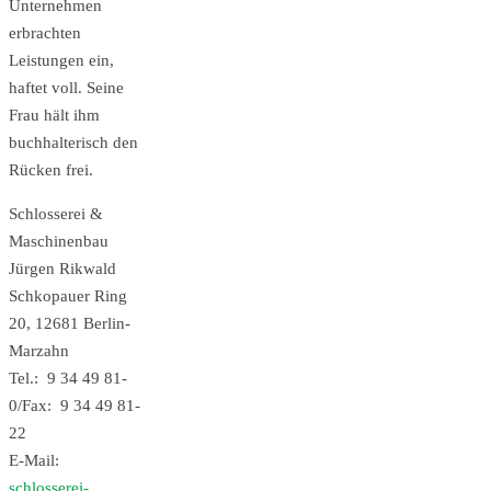
Unternehmen
erbrachten
Leistungen ein,
haftet voll. Seine
Frau hält ihm
buchhalterisch den
Rücken frei.
Schlosserei &
Maschinenbau
Jürgen Rikwald
Schkopauer Ring
20, 12681 Berlin-
Marzahn
Tel.: 9 34 49 81-
0/Fax: 9 34 49 81-
22
E-Mail:
schlosserei-