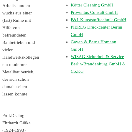
Kötter Cleaning GmbH
Arbeitsstunden
Proventus Consult GmbH
wuchs aus einer
F&L Kunststofftechnik GmbH
(fast) Ruine mit
PIEREG Druckcenter Berlin
Hilfe von
GmbH
befreundeten
Gayen & Berns Homann
Baubetrieben und
GmbH
vielen
WISAG Sicherheit & Service
Handwerkskollegen
Berlin-Brandenburg GmbH &
ein moderner
Co.KG
Metallbaubetrieb,
der sich schon
damals sehen
lassen konnte.
Prof.Dr.-Ing.
Ehrhardt Gißke
(1924-1993)