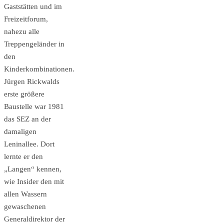
Gaststätten und im
Freizeitforum,
nahezu alle
Treppengeländer in
den
Kinderkombinationen.
Jürgen Rickwalds
erste größere
Baustelle war 1981
das SEZ an der
damaligen
Leninallee. Dort
lernte er den
„Langen“ kennen,
wie Insider den mit
allen Wassern
gewaschenen
Generaldirektor der