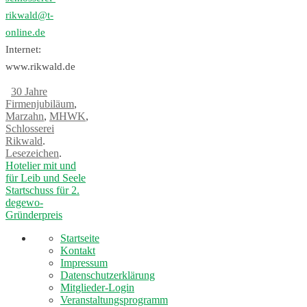
rikwald@t-
online.de
Internet:
www.rikwald.de
30 Jahre
Firmenjubiläum
,
Marzahn
,
MHWK
,
Schlosserei
Rikwald
.
Lesezeichen
.
Hotelier mit und
für Leib und Seele
Startschuss für 2.
degewo-
Gründerpreis
Startseite
Kontakt
Impressum
Datenschutzerklärung
Mitglieder-Login
Veranstaltungsprogramm