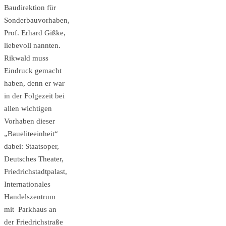
Baudirektion für
Sonderbauvorhaben,
Prof. Erhard Gißke,
liebevoll nannten.
Rikwald muss
Eindruck gemacht
haben, denn er war
in der Folgezeit bei
allen wichtigen
Vorhaben dieser
„Baueliteeinheit“
dabei: Staatsoper,
Deutsches Theater,
Friedrichstadtpalast,
Internationales
Handelszentrum
mit Parkhaus an
der Friedrichstraße