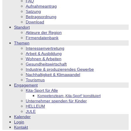
FAQ
Aufnahmeantrag
Satzung
Beitragsordnung
Download
Standort
Akteure der Region
Firmendatenbank
Themen
Interessenvertretung
Arbeit & Ausbildung
Wohnen & Arbeiten
Gesundheitswirtschaft
Industrie & produzierendes Gewerbe
Nachhaltigkeit & Klimawandel
Tourismus
Engagement
Kita-Sport für Alle
Kompetenzteam „Kita-Sport“ konstituiert
Unternehmer spenden für Kinder
HELLEUM
JULE
Kalender
Login
Kontakt