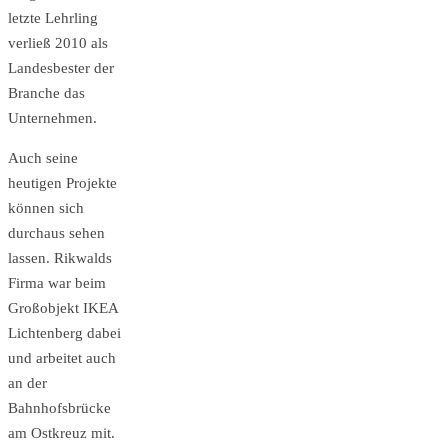
letzte Lehrling
verließ 2010 als
Landesbester der
Branche das
Unternehmen.
Auch seine
heutigen Projekte
können sich
durchaus sehen
lassen. Rikwalds
Firma war beim
Großobjekt IKEA
Lichtenberg dabei
und arbeitet auch
an der
Bahnhofsbrücke
am Ostkreuz mit.