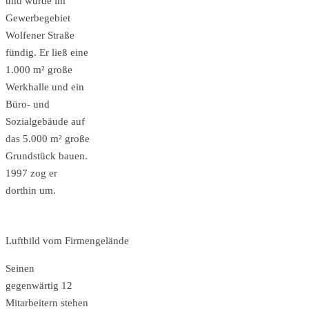
und wurde im
Gewerbegebiet
Wolfener Straße
fündig. Er ließ eine
1.000 m² große
Werkhalle und ein
Büro- und
Sozialgebäude auf
das 5.000 m² große
Grundstück bauen.
1997 zog er
dorthin um.
Luftbild vom Firmengelände
Seinen
gegenwärtig 12
Mitarbeitern stehen