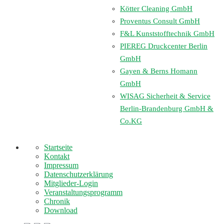
Kötter Cleaning GmbH
Proventus Consult GmbH
F&L Kunststofftechnik GmbH
PIEREG Druckcenter Berlin
GmbH
Gayen & Berns Homann
GmbH
WISAG Sicherheit & Service
Berlin-Brandenburg GmbH &
Co.KG
Startseite
Kontakt
Impressum
Datenschutzerklärung
Mitglieder-Login
Veranstaltungsprogramm
Chronik
Download