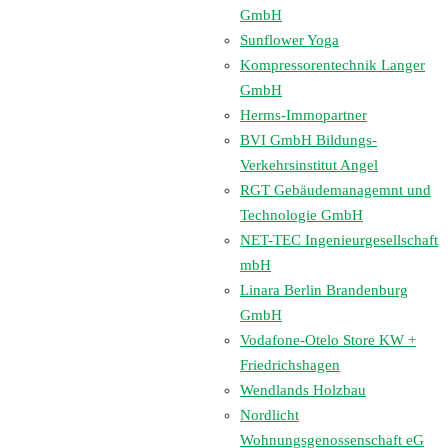
GmbH
Sunflower Yoga
Kompressorentechnik Langer
GmbH
Herms-Immopartner
BVI GmbH Bildungs-
Verkehrsinstitut Angel
RGT Gebäudemanagemnt und
Technologie GmbH
NET-TEC Ingenieurgesellschaft
mbH
Linara Berlin Brandenburg
GmbH
Vodafone-Otelo Store KW +
Friedrichshagen
Wendlands Holzbau
Nordlicht
Wohnungsgenossenschaft eG