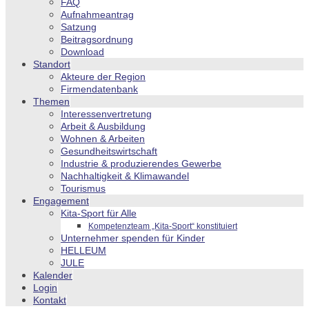
FAQ
Aufnahmeantrag
Satzung
Beitragsordnung
Download
Standort
Akteure der Region
Firmendatenbank
Themen
Interessenvertretung
Arbeit & Ausbildung
Wohnen & Arbeiten
Gesundheitswirtschaft
Industrie & produzierendes Gewerbe
Nachhaltigkeit & Klimawandel
Tourismus
Engagement
Kita-Sport für Alle
Kompetenzteam „Kita-Sport“ konstituiert
Unternehmer spenden für Kinder
HELLEUM
JULE
Kalender
Login
Kontakt