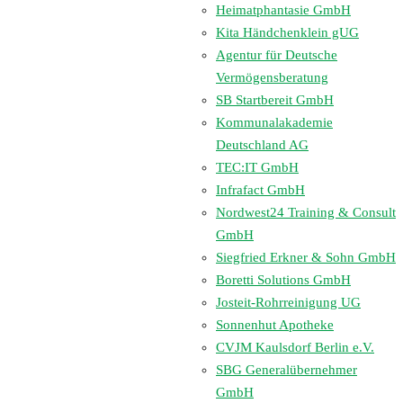
Heimatphantasie GmbH
Kita Händchenklein gUG
Agentur für Deutsche
Vermögensberatung
SB Startbereit GmbH
Kommunalakademie
Deutschland AG
TEC:IT GmbH
Infrafact GmbH
Nordwest24 Training & Consult
GmbH
Siegfried Erkner & Sohn GmbH
Boretti Solutions GmbH
Josteit-Rohrreinigung UG
Sonnenhut Apotheke
CVJM Kaulsdorf Berlin e.V.
SBG Generalübernehmer
GmbH