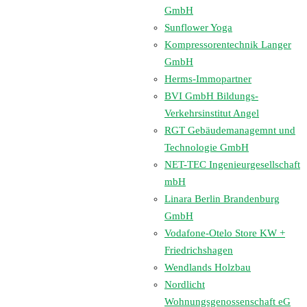
GmbH
Sunflower Yoga
Kompressorentechnik Langer
GmbH
Herms-Immopartner
BVI GmbH Bildungs-
Verkehrsinstitut Angel
RGT Gebäudemanagemnt und
Technologie GmbH
NET-TEC Ingenieurgesellschaft
mbH
Linara Berlin Brandenburg
GmbH
Vodafone-Otelo Store KW +
Friedrichshagen
Wendlands Holzbau
Nordlicht
Wohnungsgenossenschaft eG