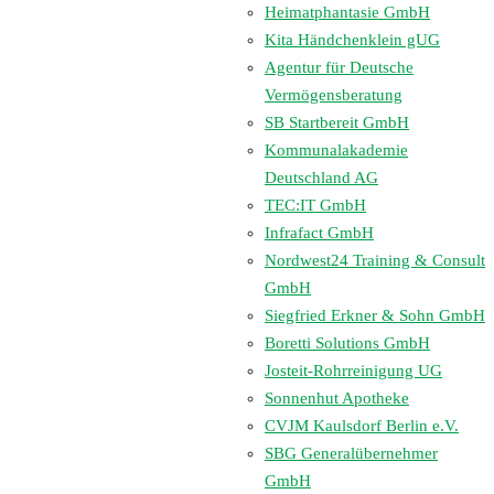
Heimatphantasie GmbH
Kita Händchenklein gUG
Agentur für Deutsche
Vermögensberatung
SB Startbereit GmbH
Kommunalakademie
Deutschland AG
TEC:IT GmbH
Infrafact GmbH
Nordwest24 Training & Consult
GmbH
Siegfried Erkner & Sohn GmbH
Boretti Solutions GmbH
Josteit-Rohrreinigung UG
Sonnenhut Apotheke
CVJM Kaulsdorf Berlin e.V.
SBG Generalübernehmer
GmbH