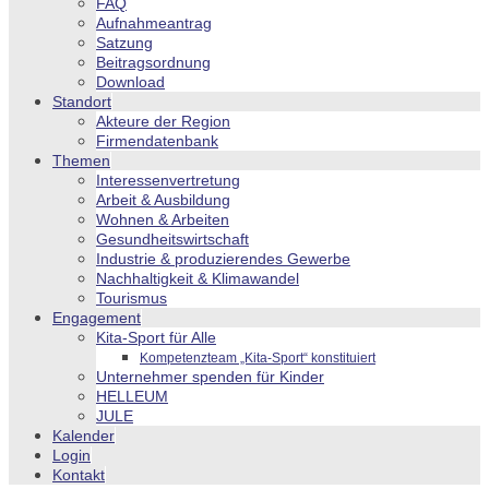
FAQ
Aufnahmeantrag
Satzung
Beitragsordnung
Download
Standort
Akteure der Region
Firmendatenbank
Themen
Interessenvertretung
Arbeit & Ausbildung
Wohnen & Arbeiten
Gesundheitswirtschaft
Industrie & produzierendes Gewerbe
Nachhaltigkeit & Klimawandel
Tourismus
Engagement
Kita-Sport für Alle
Kompetenzteam „Kita-Sport“ konstituiert
Unternehmer spenden für Kinder
HELLEUM
JULE
Kalender
Login
Kontakt