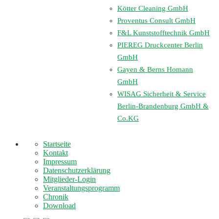
Kötter Cleaning GmbH
Proventus Consult GmbH
F&L Kunststofftechnik GmbH
PIEREG Druckcenter Berlin
GmbH
Gayen & Berns Homann
GmbH
WISAG Sicherheit & Service
Berlin-Brandenburg GmbH &
Co.KG
Startseite
Kontakt
Impressum
Datenschutzerklärung
Mitglieder-Login
Veranstaltungsprogramm
Chronik
Download