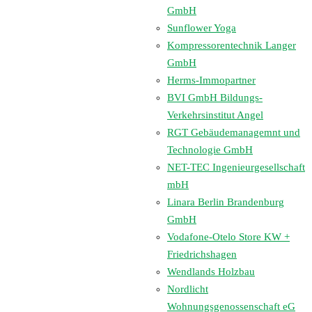
GmbH
Sunflower Yoga
Kompressorentechnik Langer
GmbH
Herms-Immopartner
BVI GmbH Bildungs-
Verkehrsinstitut Angel
RGT Gebäudemanagemnt und
Technologie GmbH
NET-TEC Ingenieurgesellschaft
mbH
Linara Berlin Brandenburg
GmbH
Vodafone-Otelo Store KW +
Friedrichshagen
Wendlands Holzbau
Nordlicht
Wohnungsgenossenschaft eG