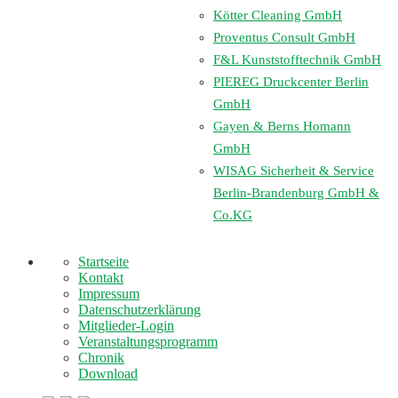
Kötter Cleaning GmbH
Proventus Consult GmbH
F&L Kunststofftechnik GmbH
PIEREG Druckcenter Berlin
GmbH
Gayen & Berns Homann
GmbH
WISAG Sicherheit & Service
Berlin-Brandenburg GmbH &
Co.KG
Startseite
Kontakt
Impressum
Datenschutzerklärung
Mitglieder-Login
Veranstaltungsprogramm
Chronik
Download