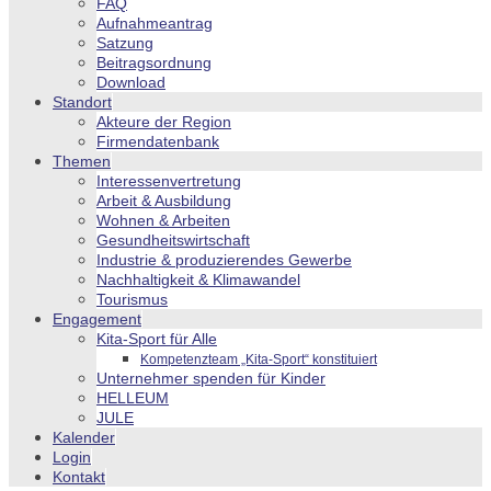
FAQ
Aufnahmeantrag
Satzung
Beitragsordnung
Download
Standort
Akteure der Region
Firmendatenbank
Themen
Interessenvertretung
Arbeit & Ausbildung
Wohnen & Arbeiten
Gesundheitswirtschaft
Industrie & produzierendes Gewerbe
Nachhaltigkeit & Klimawandel
Tourismus
Engagement
Kita-Sport für Alle
Kompetenzteam „Kita-Sport“ konstituiert
Unternehmer spenden für Kinder
HELLEUM
JULE
Kalender
Login
Kontakt