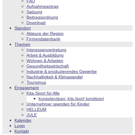
FAQ
Aufnahmeantrag
Satzung
Beitragsordnung
Download
Standort
Akteure der Region
Firmendatenbank
Themen
Interessenvertretung
Arbeit & Ausbildung
Wohnen & Arbeiten
Gesundheitswirtschaft
Industrie & produzierendes Gewerbe
Nachhaltigkeit & Klimawandel
Tourismus
Engagement
Kita-Sport für Alle
Kompetenzteam „Kita-Sport“ konstituiert
Unternehmer spenden für Kinder
HELLEUM
JULE
Kalender
Login
Kontakt