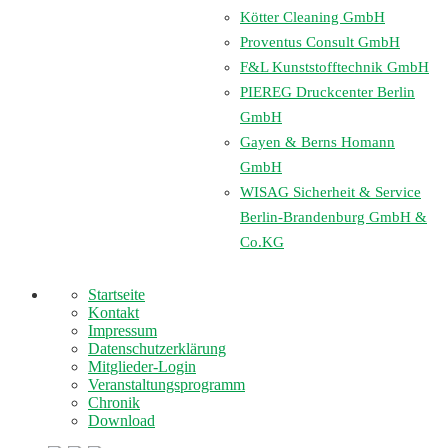
Kötter Cleaning GmbH
Proventus Consult GmbH
F&L Kunststofftechnik GmbH
PIEREG Druckcenter Berlin
GmbH
Gayen & Berns Homann
GmbH
WISAG Sicherheit & Service
Berlin-Brandenburg GmbH &
Co.KG
Startseite
Kontakt
Impressum
Datenschutzerklärung
Mitglieder-Login
Veranstaltungsprogramm
Chronik
Download