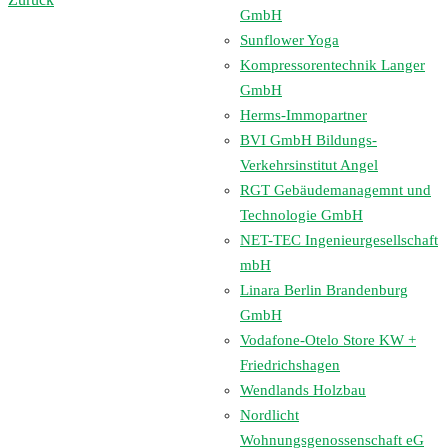
GmbH
Sunflower Yoga
Kompressorentechnik Langer
GmbH
Herms-Immopartner
BVI GmbH Bildungs-
Verkehrsinstitut Angel
RGT Gebäudemanagemnt und
Technologie GmbH
NET-TEC Ingenieurgesellschaft
mbH
Linara Berlin Brandenburg
GmbH
Vodafone-Otelo Store KW +
Friedrichshagen
Wendlands Holzbau
Nordlicht
Wohnungsgenossenschaft eG