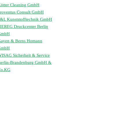
ötter Cleaning GmbH
roventus Consult GmbH
&L Kunststofftechnik GmbH
IEREG Druckcenter Berlin
GmbH
ayen & Berns Homann
GmbH
ISAG Sicherheit & Service
erlin-Brandenburg GmbH &
Co.KG