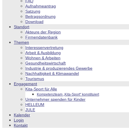
FAQ
Aufnahmeantrag
Satzung
Beitragsordnung
Download
Standort
Akteure der Region
Firmendatenbank
Themen
Interessenvertretung
Arbeit & Ausbildung
Wohnen & Arbeiten
Gesundheitswirtschaft
Industrie & produzierendes Gewerbe
Nachhaltigkeit & Klimawandel
Tourismus
Engagement
Kita-Sport für Alle
Kompetenzteam „Kita-Sport“ konstituiert
Unternehmer spenden für Kinder
HELLEUM
JULE
Kalender
Login
Kontakt