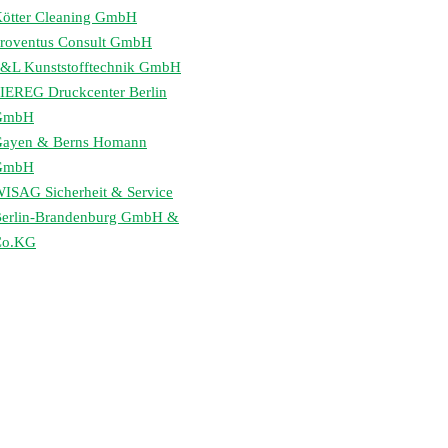
ötter Cleaning GmbH
roventus Consult GmbH
&L Kunststofftechnik GmbH
IEREG Druckcenter Berlin
GmbH
ayen & Berns Homann
GmbH
ISAG Sicherheit & Service
erlin-Brandenburg GmbH &
Co.KG