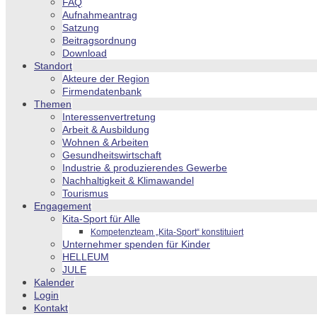
FAQ
Aufnahmeantrag
Satzung
Beitragsordnung
Download
Standort
Akteure der Region
Firmendatenbank
Themen
Interessenvertretung
Arbeit & Ausbildung
Wohnen & Arbeiten
Gesundheitswirtschaft
Industrie & produzierendes Gewerbe
Nachhaltigkeit & Klimawandel
Tourismus
Engagement
Kita-Sport für Alle
Kompetenzteam „Kita-Sport“ konstituiert
Unternehmer spenden für Kinder
HELLEUM
JULE
Kalender
Login
Kontakt