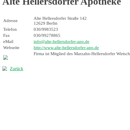
Alte Hellersdorfer Apotheke
Alte Hellersdorfer Straße 142
Adresse
12629 Berlin
Telefon
030/9983523
Fax
030/99278865
eMail
info@alte-hellersdorfer-apo.de
Webseite
http://www.alte-hellersdorfer-apo.de
Firma ist Mitglied des Marzahn-Hellersdorfer Wirtscha
Zurück