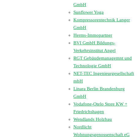
GmbH
Sunflower Yoga
Kompressorentechnik Langer
GmbH
Herms-Immopartner
BVI GmbH Bildungs-
Verkehrsinstitut Angel
RGT Gebäudemanagemnt und
Technologie GmbH
NET-TEC Ingenieurgesellschaft
mbH
Linara Berlin Brandenburg
GmbH
Vodafone-Otelo Store KW +
Friedrichshagen
Wendlands Holzbau
Nordlicht
Wohnungsgenossenschaft eG