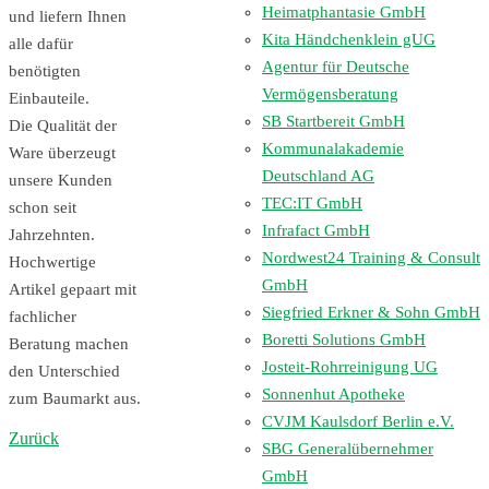
Heimatphantasie GmbH
und liefern Ihnen
Kita Händchenklein gUG
alle dafür
Agentur für Deutsche
benötigten
Vermögensberatung
Einbauteile.
SB Startbereit GmbH
Die Qualität der
Kommunalakademie
Ware überzeugt
Deutschland AG
unsere Kunden
TEC:IT GmbH
schon seit
Infrafact GmbH
Jahrzehnten.
Nordwest24 Training & Consult
Hochwertige
GmbH
Artikel gepaart mit
Siegfried Erkner & Sohn GmbH
fachlicher
Boretti Solutions GmbH
Beratung machen
Josteit-Rohrreinigung UG
den Unterschied
Sonnenhut Apotheke
zum Baumarkt aus.
CVJM Kaulsdorf Berlin e.V.
Zurück
SBG Generalübernehmer
GmbH