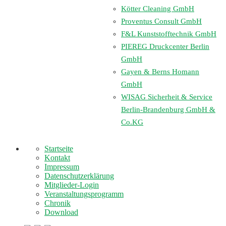
Kötter Cleaning GmbH
Proventus Consult GmbH
F&L Kunststofftechnik GmbH
PIEREG Druckcenter Berlin
GmbH
Gayen & Berns Homann
GmbH
WISAG Sicherheit & Service
Berlin-Brandenburg GmbH &
Co.KG
Startseite
Kontakt
Impressum
Datenschutzerklärung
Mitglieder-Login
Veranstaltungsprogramm
Chronik
Download