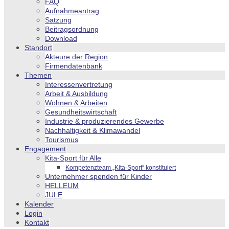
FAQ
Aufnahmeantrag
Satzung
Beitragsordnung
Download
Standort
Akteure der Region
Firmendatenbank
Themen
Interessenvertretung
Arbeit & Ausbildung
Wohnen & Arbeiten
Gesundheitswirtschaft
Industrie & produzierendes Gewerbe
Nachhaltigkeit & Klimawandel
Tourismus
Engagement
Kita-Sport für Alle
Kompetenzteam „Kita-Sport“ konstituiert
Unternehmer spenden für Kinder
HELLEUM
JULE
Kalender
Login
Kontakt