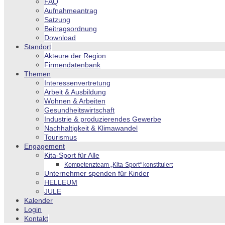
FAQ
Aufnahmeantrag
Satzung
Beitragsordnung
Download
Standort
Akteure der Region
Firmendatenbank
Themen
Interessenvertretung
Arbeit & Ausbildung
Wohnen & Arbeiten
Gesundheitswirtschaft
Industrie & produzierendes Gewerbe
Nachhaltigkeit & Klimawandel
Tourismus
Engagement
Kita-Sport für Alle
Kompetenzteam „Kita-Sport“ konstituiert
Unternehmer spenden für Kinder
HELLEUM
JULE
Kalender
Login
Kontakt