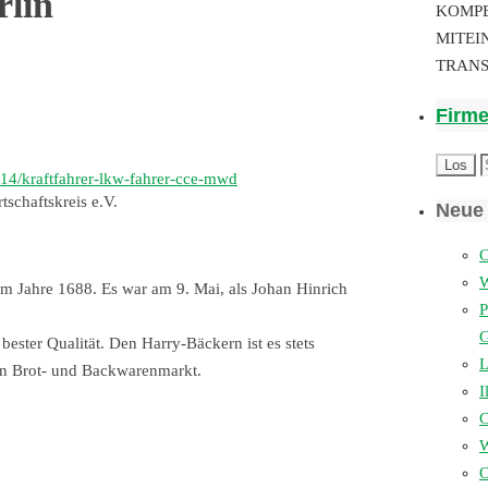
rlin
KOMP
MITEI
TRAN
Firm
1014/kraftfahrer-lkw-fahrer-cce-mwd
tschaftskreis e.V.
Neue 
C
m Jahre 1688. Es war am 9. Mai, als Johan Hinrich
P
ester Qualität. Den Harry-Bäckern ist es stets
L
en Brot- und Backwarenmarkt.
I
W