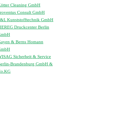
ötter Cleaning GmbH
roventus Consult GmbH
&L Kunststofftechnik GmbH
IEREG Druckcenter Berlin
GmbH
ayen & Berns Homann
GmbH
ISAG Sicherheit & Service
erlin-Brandenburg GmbH &
Co.KG