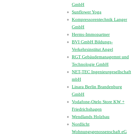
GmbH
Sunflower Yoga
Kompressorentechnik Langer
GmbH
Herms-Immopartner
BVI GmbH Bildungs-
Verkehrsinstitut Angel
RGT Gebäudemanagemnt und
Technologie GmbH
NET-TEC Ingenieurgesellschaft
mbH
Linara Berlin Brandenburg
GmbH
Vodafone-Otelo Store KW +
Friedrichshagen
Wendlands Holzbau
Nordlicht
Wohnungsgenossenschaft eG