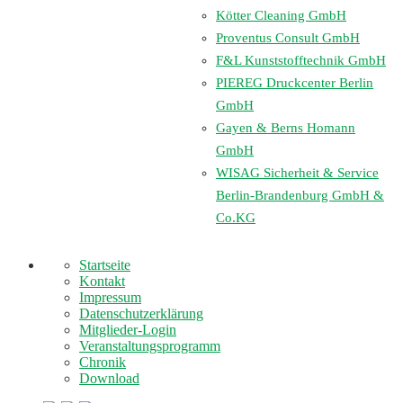
Kötter Cleaning GmbH
Proventus Consult GmbH
F&L Kunststofftechnik GmbH
PIEREG Druckcenter Berlin
GmbH
Gayen & Berns Homann
GmbH
WISAG Sicherheit & Service
Berlin-Brandenburg GmbH &
Co.KG
Startseite
Kontakt
Impressum
Datenschutzerklärung
Mitglieder-Login
Veranstaltungsprogramm
Chronik
Download