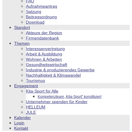
FAQ
Aufnahmeantrag
Satzung
Beitragsordnung
Download
Standort
Akteure der Region
Firmendatenbank
Themen
Interessenvertretung
Arbeit & Ausbildung
Wohnen & Arbeiten
Gesundheitswirtschaft
Industrie & produzierendes Gewerbe
Nachhaltigkeit & Klimawandel
Tourismus
Engagement
Kita-Sport für Alle
Kompetenzteam „Kita-Sport“ konstituiert
Unternehmer spenden für Kinder
HELLEUM
JULE
Kalender
Login
Kontakt