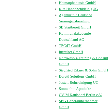
Heimatphantasie GmbH
Kita Händchenklein gUG
Agentur für Deutsche
Vermögensberatung
SB Startbereit GmbH
Kommunalakademie
Deutschland AG
TEC:IT GmbH
Infrafact GmbH
Nordwest24 Training & Consult
GmbH
Siegfried Erkner & Sohn GmbH
Boretti Solutions GmbH
Josteit-Rohrreinigung UG
Sonnenhut Apotheke
CVJM Kaulsdorf Berlin e.V.
SBG Generalübernehmer
GmbH