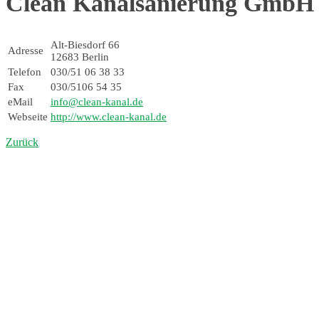
Clean Kanalsanierung GmbH
Alt-Biesdorf 66
Adresse
12683 Berlin
Telefon
030/51 06 38 33
Fax
030/5106 54 35
eMail
info@clean-kanal.de
Webseite
http://www.clean-kanal.de
Zurück