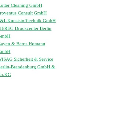
ötter Cleaning GmbH
roventus Consult GmbH
&L Kunststofftechnik GmbH
IEREG Druckcenter Berlin
GmbH
ayen & Berns Homann
GmbH
ISAG Sicherheit & Service
erlin-Brandenburg GmbH &
Co.KG