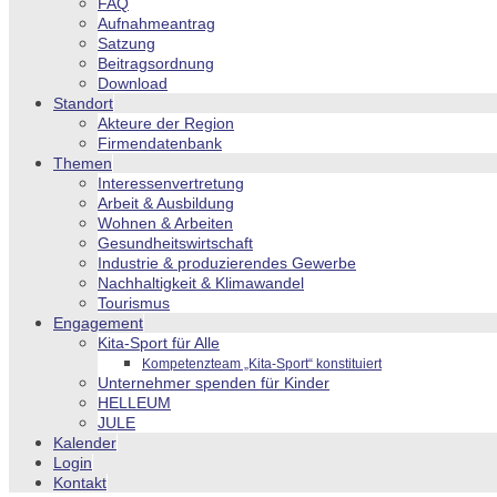
FAQ
Aufnahmeantrag
Satzung
Beitragsordnung
Download
Standort
Akteure der Region
Firmendatenbank
Themen
Interessenvertretung
Arbeit & Ausbildung
Wohnen & Arbeiten
Gesundheitswirtschaft
Industrie & produzierendes Gewerbe
Nachhaltigkeit & Klimawandel
Tourismus
Engagement
Kita-Sport für Alle
Kompetenzteam „Kita-Sport“ konstituiert
Unternehmer spenden für Kinder
HELLEUM
JULE
Kalender
Login
Kontakt