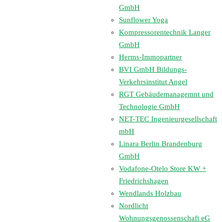
GmbH
Sunflower Yoga
Kompressorentechnik Langer
GmbH
Herms-Immopartner
BVI GmbH Bildungs-
Verkehrsinstitut Angel
RGT Gebäudemanagemnt und
Technologie GmbH
NET-TEC Ingenieurgesellschaft
mbH
Linara Berlin Brandenburg
GmbH
Vodafone-Otelo Store KW +
Friedrichshagen
Wendlands Holzbau
Nordlicht
Wohnungsgenossenschaft eG