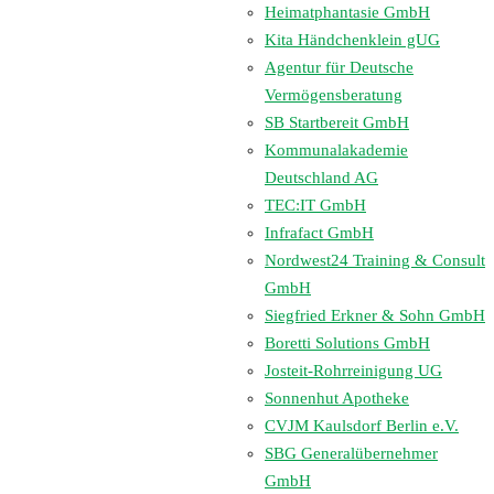
Heimatphantasie GmbH
Kita Händchenklein gUG
Agentur für Deutsche
Vermögensberatung
SB Startbereit GmbH
Kommunalakademie
Deutschland AG
TEC:IT GmbH
Infrafact GmbH
Nordwest24 Training & Consult
GmbH
Siegfried Erkner & Sohn GmbH
Boretti Solutions GmbH
Josteit-Rohrreinigung UG
Sonnenhut Apotheke
CVJM Kaulsdorf Berlin e.V.
SBG Generalübernehmer
GmbH