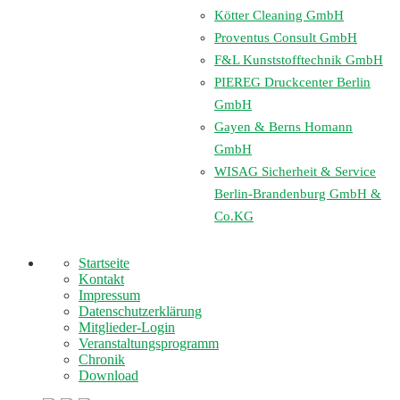
Kötter Cleaning GmbH
Proventus Consult GmbH
F&L Kunststofftechnik GmbH
PIEREG Druckcenter Berlin
GmbH
Gayen & Berns Homann
GmbH
WISAG Sicherheit & Service
Berlin-Brandenburg GmbH &
Co.KG
Startseite
Kontakt
Impressum
Datenschutzerklärung
Mitglieder-Login
Veranstaltungsprogramm
Chronik
Download