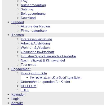
FAQ
Aufnahmeantrag
Satzung
Beitragsordnung
Download
Standort
Akteure der Region
Firmendatenbank
Themen
Interessenvertretung
Arbeit & Ausbildung
Wohnen & Arbeiten
Gesundheitswirtschaft
Industrie & produzierendes Gewerbe
Nachhaltigkeit & Klimawandel
Tourismus
Engagement
Kita-Sport für Alle
Kompetenzteam „Kita-Sport“ konstituiert
Unternehmer spenden für Kinder
HELLEUM
JULE
Kalender
Login
Kontakt