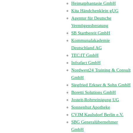
Heimatphantasie GmbH
Kita Händchenklein gUG
Agentur für Deutsche
Vermögensberatung
SB Startbereit GmbH
Kommunalakademie
Deutschland AG
TEC:IT GmbH
Infrafact GmbH
Nordwest24 Training & Consult
GmbH
Siegfried Erkner & Sohn GmbH
Boretti Solutions GmbH
Josteit-Rohrreinigung UG
Sonnenhut Apotheke
CVJM Kaulsdorf Berlin e.V.
SBG Generalübernehmer
GmbH