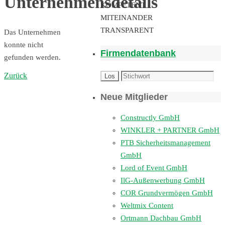
Unternehmensdetails
KOMPETENT
MITEINANDER
TRANSPARENT
Das Unternehmen
konnte nicht
Firmendatenbank
gefunden werden.
Zurück
Neue Mitglieder
Constructly GmbH
WINKLER + PARTNER GmbH
PTB Sicherheitsmanagement
GmbH
Lord of Event GmbH
IlG-Außenwerbung GmbH
COR Grundvermögen GmbH
Weltmix Content
Ortmann Dachbau GmbH