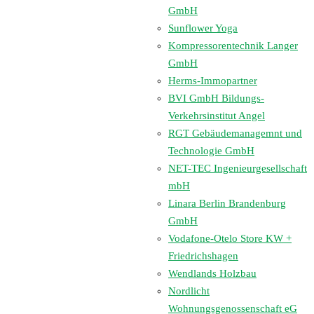
GmbH
Sunflower Yoga
Kompressorentechnik Langer
GmbH
Herms-Immopartner
BVI GmbH Bildungs-
Verkehrsinstitut Angel
RGT Gebäudemanagemnt und
Technologie GmbH
NET-TEC Ingenieurgesellschaft
mbH
Linara Berlin Brandenburg
GmbH
Vodafone-Otelo Store KW +
Friedrichshagen
Wendlands Holzbau
Nordlicht
Wohnungsgenossenschaft eG