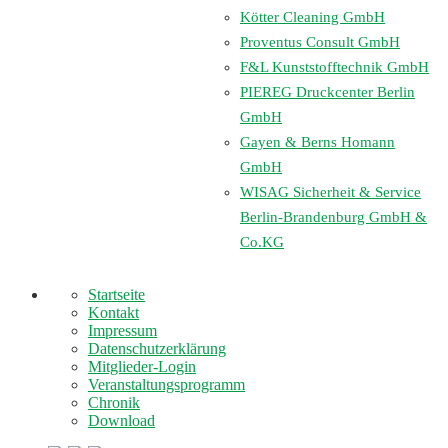
Kötter Cleaning GmbH
Proventus Consult GmbH
F&L Kunststofftechnik GmbH
PIEREG Druckcenter Berlin
GmbH
Gayen & Berns Homann
GmbH
WISAG Sicherheit & Service
Berlin-Brandenburg GmbH &
Co.KG
Startseite
Kontakt
Impressum
Datenschutzerklärung
Mitglieder-Login
Veranstaltungsprogramm
Chronik
Download