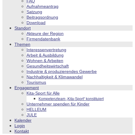
FAQ
Aufnahmeantrag
Satzung
Beitragsordnung
Download
Standort
Akteure der Region
Firmendatenbank
Themen
Interessenvertretung
Arbeit & Ausbildung
Wohnen & Arbeiten
Gesundheitswirtschaft
Industrie & produzierendes Gewerbe
Nachhaltigkeit & Klimawandel
Tourismus
Engagement
Kita-Sport für Alle
Kompetenzteam „Kita-Sport“ konstituiert
Unternehmer spenden für Kinder
HELLEUM
JULE
Kalender
Login
Kontakt