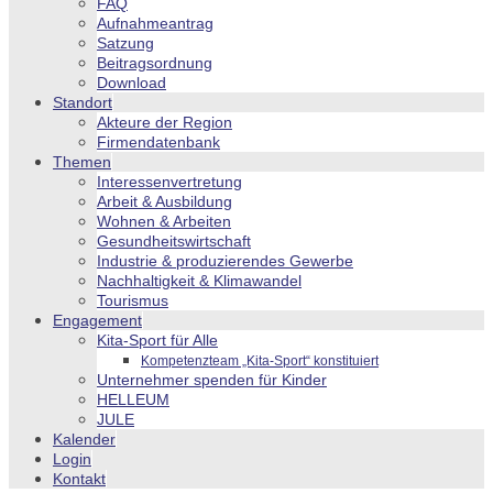
FAQ
Aufnahmeantrag
Satzung
Beitragsordnung
Download
Standort
Akteure der Region
Firmendatenbank
Themen
Interessenvertretung
Arbeit & Ausbildung
Wohnen & Arbeiten
Gesundheitswirtschaft
Industrie & produzierendes Gewerbe
Nachhaltigkeit & Klimawandel
Tourismus
Engagement
Kita-Sport für Alle
Kompetenzteam „Kita-Sport“ konstituiert
Unternehmer spenden für Kinder
HELLEUM
JULE
Kalender
Login
Kontakt