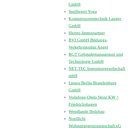
GmbH
Sunflower Yoga
Kompressorentechnik Langer
GmbH
Herms-Immopartner
BVI GmbH Bildungs-
Verkehrsinstitut Angel
RGT Gebäudemanagemnt und
Technologie GmbH
NET-TEC Ingenieurgesellschaft
mbH
Linara Berlin Brandenburg
GmbH
Vodafone-Otelo Store KW +
Friedrichshagen
Wendlands Holzbau
Nordlicht
Wohnungsgenossenschaft eG