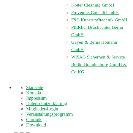
Kötter Cleaning GmbH
Proventus Consult GmbH
F&L Kunststofftechnik GmbH
PIEREG Druckcenter Berlin
GmbH
Gayen & Berns Homann
GmbH
WISAG Sicherheit & Service
Berlin-Brandenburg GmbH &
Co.KG
Startseite
Kontakt
Impressum
Datenschutzerklärung
Mitglieder-Login
Veranstaltungsprogramm
Chronik
Download