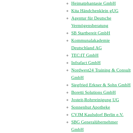
Heimatphantasie GmbH
Kita Händchenklein gUG
Agentur für Deutsche
Vermögensberatung
SB Startbereit GmbH
Kommunalakademie
Deutschland AG
TEC:IT GmbH
Infrafact GmbH
Nordwest24 Training & Consult
GmbH
Siegfried Erkner & Sohn GmbH
Boretti Solutions GmbH
Josteit-Rohrreinigung UG
Sonnenhut Apotheke
CVJM Kaulsdorf Berlin e.V.
SBG Generalübernehmer
GmbH