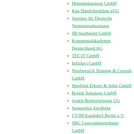
Heimatphantasie GmbH
Kita Händchenklein gUG
Agentur für Deutsche
Vermögensberatung
SB Startbereit GmbH
Kommunalakademie
Deutschland AG
TEC:IT GmbH
Infrafact GmbH
Nordwest24 Training & Consult
GmbH
Siegfried Erkner & Sohn GmbH
Boretti Solutions GmbH
Josteit-Rohrreinigung UG
Sonnenhut Apotheke
CVJM Kaulsdorf Berlin e.V.
SBG Generalübernehmer
GmbH