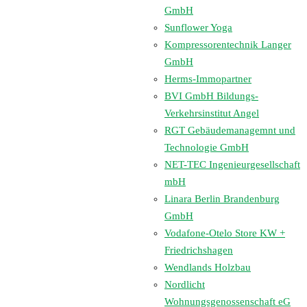
GmbH
Sunflower Yoga
Kompressorentechnik Langer
GmbH
Herms-Immopartner
BVI GmbH Bildungs-
Verkehrsinstitut Angel
RGT Gebäudemanagemnt und
Technologie GmbH
NET-TEC Ingenieurgesellschaft
mbH
Linara Berlin Brandenburg
GmbH
Vodafone-Otelo Store KW +
Friedrichshagen
Wendlands Holzbau
Nordlicht
Wohnungsgenossenschaft eG