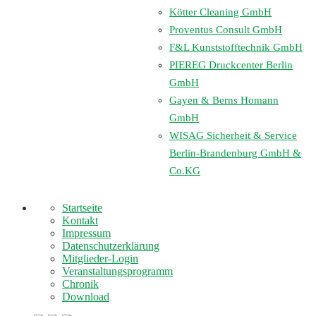
Kötter Cleaning GmbH
Proventus Consult GmbH
F&L Kunststofftechnik GmbH
PIEREG Druckcenter Berlin
GmbH
Gayen & Berns Homann
GmbH
WISAG Sicherheit & Service
Berlin-Brandenburg GmbH &
Co.KG
Startseite
Kontakt
Impressum
Datenschutzerklärung
Mitglieder-Login
Veranstaltungsprogramm
Chronik
Download