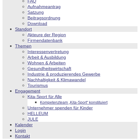
FAQ
Aufnahmeantrag
Satzung
Beitragsordnung
Download
Standort
Akteure der Region
Firmendatenbank
Themen
Interessenvertretung
Arbeit & Ausbildung
Wohnen & Arbeiten
Gesundheitswirtschaft
Industrie & produzierendes Gewerbe
Nachhaltigkeit & Klimawandel
Tourismus
Engagement
Kita-Sport für Alle
Kompetenzteam „Kita-Sport“ konstituiert
Unternehmer spenden für Kinder
HELLEUM
JULE
Kalender
Login
Kontakt