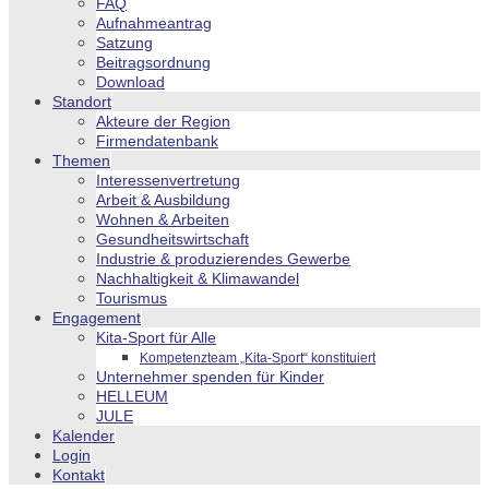
FAQ
Aufnahmeantrag
Satzung
Beitragsordnung
Download
Standort
Akteure der Region
Firmendatenbank
Themen
Interessenvertretung
Arbeit & Ausbildung
Wohnen & Arbeiten
Gesundheitswirtschaft
Industrie & produzierendes Gewerbe
Nachhaltigkeit & Klimawandel
Tourismus
Engagement
Kita-Sport für Alle
Kompetenzteam „Kita-Sport“ konstituiert
Unternehmer spenden für Kinder
HELLEUM
JULE
Kalender
Login
Kontakt