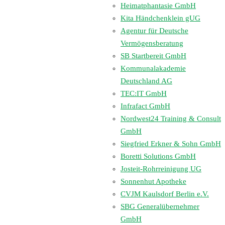
Heimatphantasie GmbH
Kita Händchenklein gUG
Agentur für Deutsche
Vermögensberatung
SB Startbereit GmbH
Kommunalakademie
Deutschland AG
TEC:IT GmbH
Infrafact GmbH
Nordwest24 Training & Consult
GmbH
Siegfried Erkner & Sohn GmbH
Boretti Solutions GmbH
Josteit-Rohrreinigung UG
Sonnenhut Apotheke
CVJM Kaulsdorf Berlin e.V.
SBG Generalübernehmer
GmbH