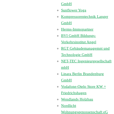
GmbH
Sunflower Yoga
Kompressorentechnik Langer
GmbH
Herms-Immopartner
BVI GmbH Bildungs-
Verkehrsinstitut Angel
RGT Gebäudemanagemnt und
Technologie GmbH
NET-TEC Ingenieurgesellschaft
mbH
Linara Berlin Brandenburg
GmbH
Vodafone-Otelo Store KW +
Friedrichshagen
Wendlands Holzbau
Nordlicht
Wohnungsgenossenschaft eG