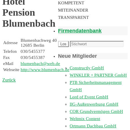
Hotel
KOMPETENT
Pension
MITEINANDER
TRANSPARENT
Blumenbach
Firmendatenbank
Blumenbachweg 40
Adresse
12685 Berlin
Telefon
030/5455377
Neue Mitglieder
Fax
030/5455387
eMail
blumenbach@web.de
Constructly GmbH
Webseite
http://www.blumenbach.de
WINKLER + PARTNER GmbH
Zurück
PTB Sicherheitsmanagement
GmbH
Lord of Event GmbH
IlG-Außenwerbung GmbH
COR Grundvermögen GmbH
Weltmix Content
Ortmann Dachbau GmbH