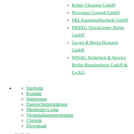
Kötter Cleaning GmbH
Proventus Consult GmbH
F&L Kunststofftechnik GmbH
PIEREG Druckcenter Berlin
GmbH
Gayen & Berns Homann
GmbH
WISAG Sicherheit & Service
Berlin-Brandenburg GmbH &
Co.KG
Startseite
Kontakt
Impressum
Datenschutzerklärung
Mitglieder-Login
Veranstaltungsprogramm
Chronik
Download