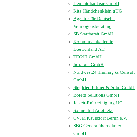
Heimatphantasie GmbH
Kita Händchenklein gUG
Agentur für Deutsche
Vermögensberatung
SB Startbereit GmbH
Kommunalakademie
Deutschland AG
TEC:IT GmbH
Infrafact GmbH
Nordwest24 Training & Consult
GmbH
Siegfried Erkner & Sohn GmbH
Boretti Solutions GmbH
Josteit-Rohrreinigung UG
Sonnenhut Apotheke
CVJM Kaulsdorf Berlin e.V.
SBG Generalübernehmer
GmbH