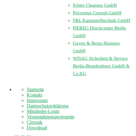
Kötter Cleaning GmbH
Proventus Consult GmbH
F&L Kunststofftechnik GmbH
PIEREG Druckcenter Berlin
GmbH
Gayen & Berns Homann
GmbH
WISAG Sicherheit & Service
Berlin-Brandenburg GmbH &
Co.KG
Startseite
Kontakt
Impressum
Datenschutzerklärung
Mitglieder-Login
Veranstaltungsprogramm
Chronik
Download