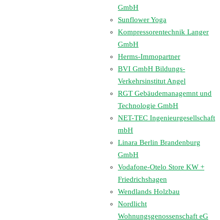
GmbH
Sunflower Yoga
Kompressorentechnik Langer
GmbH
Herms-Immopartner
BVI GmbH Bildungs-
Verkehrsinstitut Angel
RGT Gebäudemanagemnt und
Technologie GmbH
NET-TEC Ingenieurgesellschaft
mbH
Linara Berlin Brandenburg
GmbH
Vodafone-Otelo Store KW +
Friedrichshagen
Wendlands Holzbau
Nordlicht
Wohnungsgenossenschaft eG