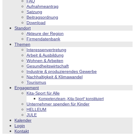
FAQ
Aufnahmeantrag
Satzung
Beitragsordnung
Download
Standort
Akteure der Region
Firmendatenbank
Themen
Interessenvertretung
Arbeit & Ausbildung
Wohnen & Arbeiten
Gesundheitswirtschaft
Industrie & produzierendes Gewerbe
Nachhaltigkeit & Klimawandel
Tourismus
Engagement
Kita-Sport für Alle
Kompetenzteam „Kita-Sport“ konstituiert
Unternehmer spenden für Kinder
HELLEUM
JULE
Kalender
Login
Kontakt