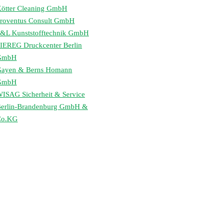
ötter Cleaning GmbH
roventus Consult GmbH
&L Kunststofftechnik GmbH
IEREG Druckcenter Berlin
GmbH
ayen & Berns Homann
GmbH
ISAG Sicherheit & Service
erlin-Brandenburg GmbH &
Co.KG