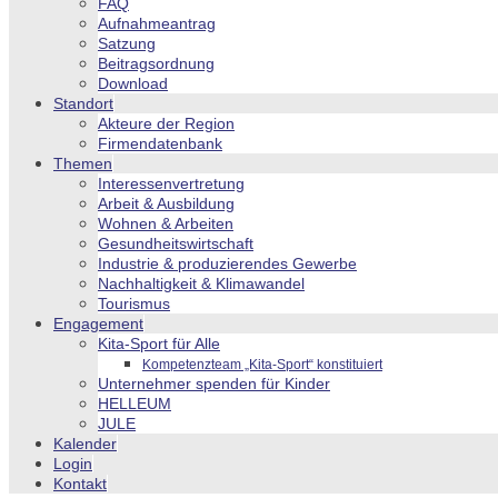
FAQ
Aufnahmeantrag
Satzung
Beitragsordnung
Download
Standort
Akteure der Region
Firmendatenbank
Themen
Interessenvertretung
Arbeit & Ausbildung
Wohnen & Arbeiten
Gesundheitswirtschaft
Industrie & produzierendes Gewerbe
Nachhaltigkeit & Klimawandel
Tourismus
Engagement
Kita-Sport für Alle
Kompetenzteam „Kita-Sport“ konstituiert
Unternehmer spenden für Kinder
HELLEUM
JULE
Kalender
Login
Kontakt