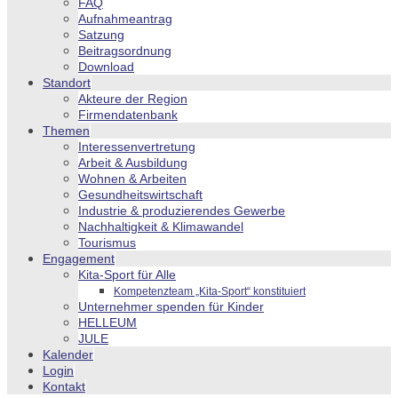
FAQ
Aufnahmeantrag
Satzung
Beitragsordnung
Download
Standort
Akteure der Region
Firmendatenbank
Themen
Interessenvertretung
Arbeit & Ausbildung
Wohnen & Arbeiten
Gesundheitswirtschaft
Industrie & produzierendes Gewerbe
Nachhaltigkeit & Klimawandel
Tourismus
Engagement
Kita-Sport für Alle
Kompetenzteam „Kita-Sport“ konstituiert
Unternehmer spenden für Kinder
HELLEUM
JULE
Kalender
Login
Kontakt