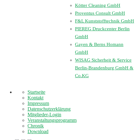
Kötter Cleaning GmbH
Proventus Consult GmbH
F&L Kunststofftechnik GmbH
PIEREG Druckcenter Berlin
GmbH
Gayen & Berns Homann
GmbH
WISAG Sicherheit & Service
Berlin-Brandenburg GmbH &
Co.KG
Startseite
Kontakt
Impressum
Datenschutzerklärung
Mitglieder-Login
Veranstaltungsprogramm
Chronik
Download