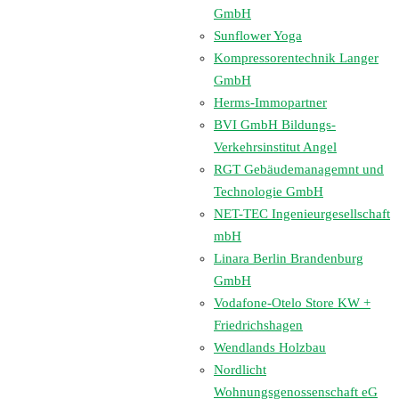
GmbH
Sunflower Yoga
Kompressorentechnik Langer
GmbH
Herms-Immopartner
BVI GmbH Bildungs-
Verkehrsinstitut Angel
RGT Gebäudemanagemnt und
Technologie GmbH
NET-TEC Ingenieurgesellschaft
mbH
Linara Berlin Brandenburg
GmbH
Vodafone-Otelo Store KW +
Friedrichshagen
Wendlands Holzbau
Nordlicht
Wohnungsgenossenschaft eG