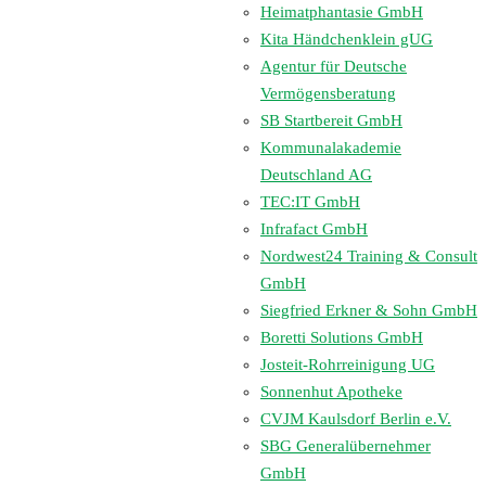
Heimatphantasie GmbH
Kita Händchenklein gUG
Agentur für Deutsche
Vermögensberatung
SB Startbereit GmbH
Kommunalakademie
Deutschland AG
TEC:IT GmbH
Infrafact GmbH
Nordwest24 Training & Consult
GmbH
Siegfried Erkner & Sohn GmbH
Boretti Solutions GmbH
Josteit-Rohrreinigung UG
Sonnenhut Apotheke
CVJM Kaulsdorf Berlin e.V.
SBG Generalübernehmer
GmbH