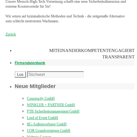
Unsere Mensch-High-Tech-Vernetzung schafft eine neue Sicherheitsdimension und
extreme Kostenvorteile für Sie!
Wir setzen auf kriminalistische Methoden und Technik - die zeitgemäße Alternative
zum schlecht motivierten Wachmann.
Zurück
MITEINANDER
KOMPETENT
ENGAGIERT
TRANSPARENT
Firmendatenbank
Neue Mitglieder
Constructly GmbH
WINKLER + PARTNER GmbH
PTB Sicherheitsmanagement GmbH
Lord of Event GmbH
IlG-Außenwerbung GmbH
COR Grundvermögen GmbH
Weltmix Content