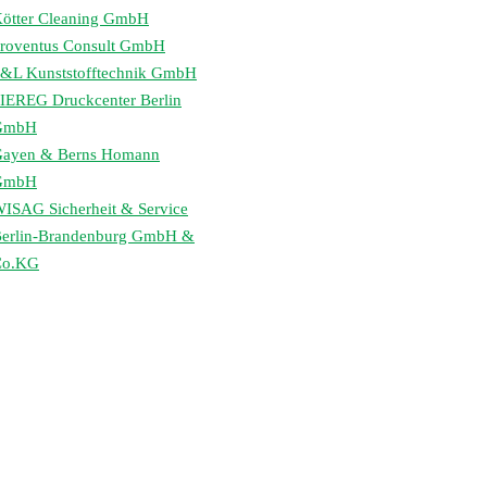
ötter Cleaning GmbH
roventus Consult GmbH
&L Kunststofftechnik GmbH
IEREG Druckcenter Berlin
GmbH
ayen & Berns Homann
GmbH
ISAG Sicherheit & Service
erlin-Brandenburg GmbH &
Co.KG