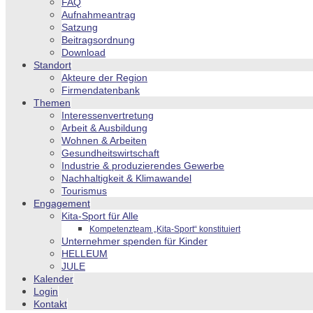
FAQ
Aufnahmeantrag
Satzung
Beitragsordnung
Download
Standort
Akteure der Region
Firmendatenbank
Themen
Interessenvertretung
Arbeit & Ausbildung
Wohnen & Arbeiten
Gesundheitswirtschaft
Industrie & produzierendes Gewerbe
Nachhaltigkeit & Klimawandel
Tourismus
Engagement
Kita-Sport für Alle
Kompetenzteam „Kita-Sport“ konstituiert
Unternehmer spenden für Kinder
HELLEUM
JULE
Kalender
Login
Kontakt