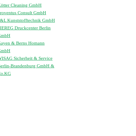
ötter Cleaning GmbH
roventus Consult GmbH
&L Kunststofftechnik GmbH
IEREG Druckcenter Berlin
GmbH
ayen & Berns Homann
GmbH
ISAG Sicherheit & Service
erlin-Brandenburg GmbH &
Co.KG