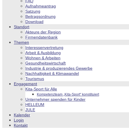
FAQ
Aufnahmeantrag
Satzung
Beitragsordnung
Download
Standort
Akteure der Region
Firmendatenbank
Themen
Interessenvertretung
Arbeit & Ausbildung
Wohnen & Arbeiten
Gesundheitswirtschaft
Industrie & produzierendes Gewerbe
Nachhaltigkeit & Klimawandel
Tourismus
Engagement
Kita-Sport für Alle
Kompetenzteam „Kita-Sport“ konstituiert
Unternehmer spenden für Kinder
HELLEUM
JULE
Kalender
Login
Kontakt