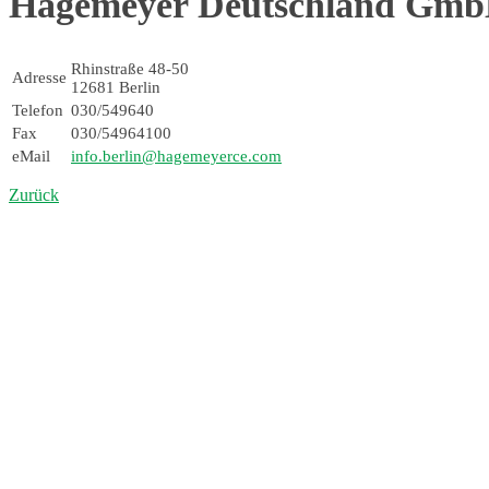
Hagemeyer Deutschland Gm
Rhinstraße 48-50
Adresse
12681 Berlin
Telefon
030/549640
Fax
030/54964100
eMail
info.berlin@hagemeyerce.com
Zurück