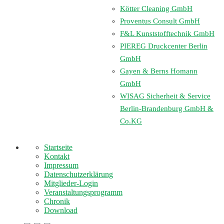
Kötter Cleaning GmbH
Proventus Consult GmbH
F&L Kunststofftechnik GmbH
PIEREG Druckcenter Berlin
GmbH
Gayen & Berns Homann
GmbH
WISAG Sicherheit & Service
Berlin-Brandenburg GmbH &
Co.KG
Startseite
Kontakt
Impressum
Datenschutzerklärung
Mitglieder-Login
Veranstaltungsprogramm
Chronik
Download