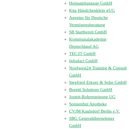
Heimatphantasie GmbH
Kita Händchenklein gUG
Agentur für Deutsche
Vermögensberatung
SB Startbereit GmbH
Kommunalakademie
Deutschland AG
TEC:IT GmbH
Infrafact GmbH
Nordwest24 Training & Consult
GmbH
Siegfried Erkner & Sohn GmbH
Boretti Solutions GmbH
Josteit-Rohrreinigung UG
Sonnenhut Apotheke
CVJM Kaulsdorf Berlin e.V.
SBG Generalübernehmer
GmbH