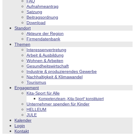
FAQ
Aufnahmeantrag
Satzung
Beitragsordnung
Download
Standort
Akteure der Region
Firmendatenbank
Themen
Interessenvertretung
Arbeit & Ausbildung
Wohnen & Arbeiten
Gesundheitswirtschaft
Industrie & produzierendes Gewerbe
Nachhaltigkeit & Klimawandel
Tourismus
Engagement
Kita-Sport für Alle
Kompetenzteam „Kita-Sport“ konstituiert
Unternehmer spenden für Kinder
HELLEUM
JULE
Kalender
Login
Kontakt