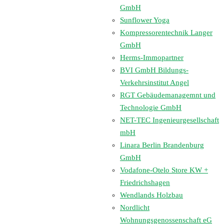
GmbH
Sunflower Yoga
Kompressorentechnik Langer
GmbH
Herms-Immopartner
BVI GmbH Bildungs-
Verkehrsinstitut Angel
RGT Gebäudemanagemnt und
Technologie GmbH
NET-TEC Ingenieurgesellschaft
mbH
Linara Berlin Brandenburg
GmbH
Vodafone-Otelo Store KW +
Friedrichshagen
Wendlands Holzbau
Nordlicht
Wohnungsgenossenschaft eG