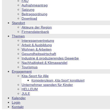
FAQ
Aufnahmeantrag
Satzung
Beitragsordnung
Download
Standort
Akteure der Region
Firmendatenbank
Themen
Interessenvertretung
Arbeit & Ausbildung
Wohnen & Arbeiten
Gesundheitswirtschaft
Industrie & produzierendes Gewerbe
Nachhaltigkeit & Klimawandel
Tourismus
Engagement
Kita-Sport für Alle
Kompetenzteam „Kita-Sport“ konstituiert
Unternehmer spenden für Kinder
HELLEUM
JULE
Kalender
Login
Kontakt