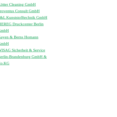
ötter Cleaning GmbH
roventus Consult GmbH
&L Kunststofftechnik GmbH
IEREG Druckcenter Berlin
GmbH
ayen & Berns Homann
GmbH
ISAG Sicherheit & Service
erlin-Brandenburg GmbH &
Co.KG