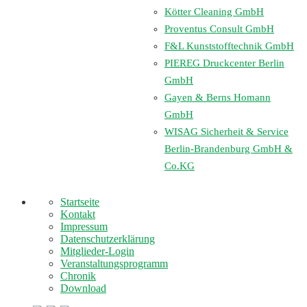
Kötter Cleaning GmbH
Proventus Consult GmbH
F&L Kunststofftechnik GmbH
PIEREG Druckcenter Berlin
GmbH
Gayen & Berns Homann
GmbH
WISAG Sicherheit & Service
Berlin-Brandenburg GmbH &
Co.KG
Startseite
Kontakt
Impressum
Datenschutzerklärung
Mitglieder-Login
Veranstaltungsprogramm
Chronik
Download