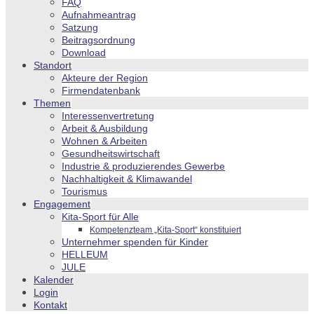
FAQ
Aufnahmeantrag
Satzung
Beitragsordnung
Download
Standort
Akteure der Region
Firmendatenbank
Themen
Interessenvertretung
Arbeit & Ausbildung
Wohnen & Arbeiten
Gesundheitswirtschaft
Industrie & produzierendes Gewerbe
Nachhaltigkeit & Klimawandel
Tourismus
Engagement
Kita-Sport für Alle
Kompetenzteam „Kita-Sport“ konstituiert
Unternehmer spenden für Kinder
HELLEUM
JULE
Kalender
Login
Kontakt