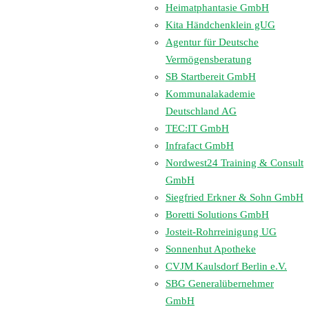
Heimatphantasie GmbH
Kita Händchenklein gUG
Agentur für Deutsche
Vermögensberatung
SB Startbereit GmbH
Kommunalakademie
Deutschland AG
TEC:IT GmbH
Infrafact GmbH
Nordwest24 Training & Consult
GmbH
Siegfried Erkner & Sohn GmbH
Boretti Solutions GmbH
Josteit-Rohrreinigung UG
Sonnenhut Apotheke
CVJM Kaulsdorf Berlin e.V.
SBG Generalübernehmer
GmbH