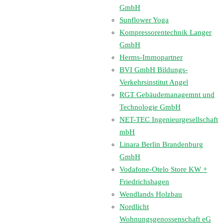
GmbH
Sunflower Yoga
Kompressorentechnik Langer
GmbH
Herms-Immopartner
BVI GmbH Bildungs-
Verkehrsinstitut Angel
RGT Gebäudemanagemnt und
Technologie GmbH
NET-TEC Ingenieurgesellschaft
mbH
Linara Berlin Brandenburg
GmbH
Vodafone-Otelo Store KW +
Friedrichshagen
Wendlands Holzbau
Nordlicht
Wohnungsgenossenschaft eG