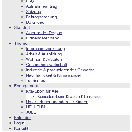
FAQ
Aufnahmeantrag
Satzung
Beitragsordnung
Download
Standort
Akteure der Region
Firmendatenbank
Themen
Interessenvertretung
Arbeit & Ausbildung
Wohnen & Arbeiten
Gesundheitswirtschaft
Industrie & produzierendes Gewerbe
Nachhaltigkeit & Klimawandel
Tourismus
Engagement
Kita-Sport für Alle
Kompetenzteam „Kita-Sport“ konstituiert
Unternehmer spenden für Kinder
HELLEUM
JULE
Kalender
Login
Kontakt