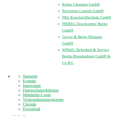
Kötter Cleaning GmbH
Proventus Consult GmbH
F&L Kunststofftechnik GmbH
PIEREG Druckcenter Berlin
GmbH
Gayen & Berns Homann
GmbH
WISAG Sicherheit & Service
Berlin-Brandenburg GmbH &
Co.KG
Startseite
Kontakt
Impressum
Datenschutzerklärung
Mitglieder-Login
Veranstaltungsprogramm
Chronik
Download