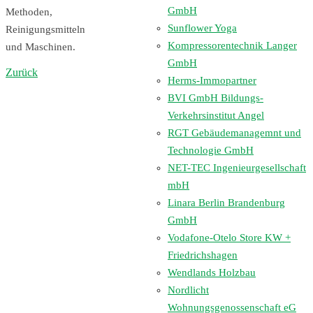
GmbH
Methoden,
Sunflower Yoga
Reinigungsmitteln
Kompressorentechnik Langer
und Maschinen.
GmbH
Zurück
Herms-Immopartner
BVI GmbH Bildungs-
Verkehrsinstitut Angel
RGT Gebäudemanagemnt und
Technologie GmbH
NET-TEC Ingenieurgesellschaft
mbH
Linara Berlin Brandenburg
GmbH
Vodafone-Otelo Store KW +
Friedrichshagen
Wendlands Holzbau
Nordlicht
Wohnungsgenossenschaft eG