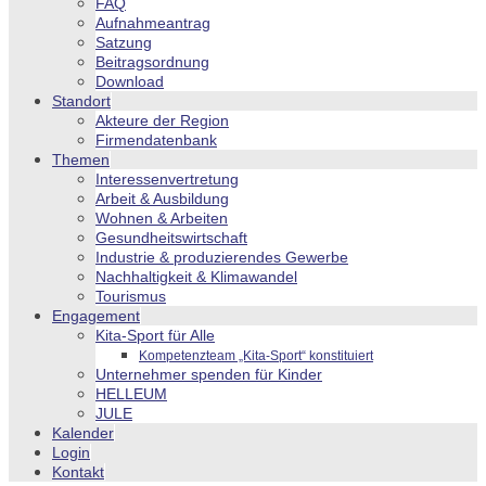
FAQ
Aufnahmeantrag
Satzung
Beitragsordnung
Download
Standort
Akteure der Region
Firmendatenbank
Themen
Interessenvertretung
Arbeit & Ausbildung
Wohnen & Arbeiten
Gesundheitswirtschaft
Industrie & produzierendes Gewerbe
Nachhaltigkeit & Klimawandel
Tourismus
Engagement
Kita-Sport für Alle
Kompetenzteam „Kita-Sport“ konstituiert
Unternehmer spenden für Kinder
HELLEUM
JULE
Kalender
Login
Kontakt