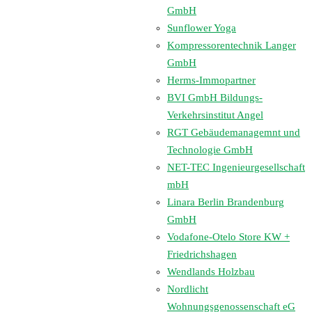
GmbH
Sunflower Yoga
Kompressorentechnik Langer
GmbH
Herms-Immopartner
BVI GmbH Bildungs-
Verkehrsinstitut Angel
RGT Gebäudemanagemnt und
Technologie GmbH
NET-TEC Ingenieurgesellschaft
mbH
Linara Berlin Brandenburg
GmbH
Vodafone-Otelo Store KW +
Friedrichshagen
Wendlands Holzbau
Nordlicht
Wohnungsgenossenschaft eG