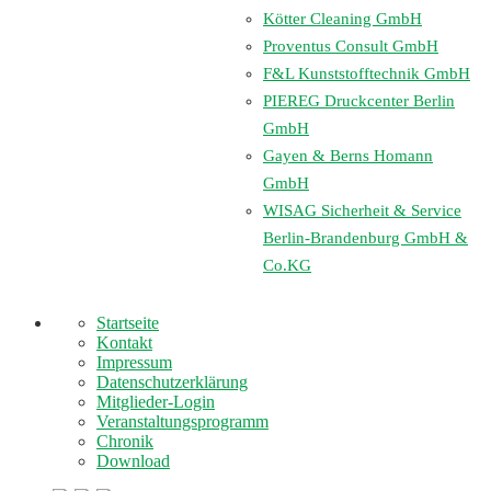
Kötter Cleaning GmbH
Proventus Consult GmbH
F&L Kunststofftechnik GmbH
PIEREG Druckcenter Berlin
GmbH
Gayen & Berns Homann
GmbH
WISAG Sicherheit & Service
Berlin-Brandenburg GmbH &
Co.KG
Startseite
Kontakt
Impressum
Datenschutzerklärung
Mitglieder-Login
Veranstaltungsprogramm
Chronik
Download