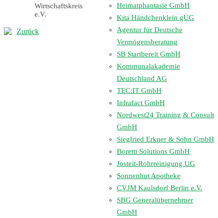
Heimatphantasie GmbH
Wirtschaftskreis
e.V.
Kita Händchenklein gUG
Agentur für Deutsche
Zurück
Vermögensberatung
SB Startbereit GmbH
Kommunalakademie
Deutschland AG
TEC:IT GmbH
Infrafact GmbH
Nordwest24 Training & Consult
GmbH
Siegfried Erkner & Sohn GmbH
Boretti Solutions GmbH
Josteit-Rohrreinigung UG
Sonnenhut Apotheke
CVJM Kaulsdorf Berlin e.V.
SBG Generalübernehmer
GmbH