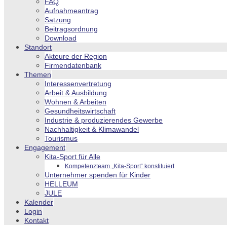
FAQ
Aufnahmeantrag
Satzung
Beitragsordnung
Download
Standort
Akteure der Region
Firmendatenbank
Themen
Interessenvertretung
Arbeit & Ausbildung
Wohnen & Arbeiten
Gesundheitswirtschaft
Industrie & produzierendes Gewerbe
Nachhaltigkeit & Klimawandel
Tourismus
Engagement
Kita-Sport für Alle
Kompetenzteam „Kita-Sport“ konstituiert
Unternehmer spenden für Kinder
HELLEUM
JULE
Kalender
Login
Kontakt