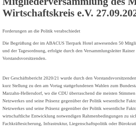
Mitgliederversammlung des M
Wirtschaftskreis e.V. 27.09.20
Forderungen an die Politik verabschiedet
Die Begrüßung der im ABACUS Tierpark Hotel anwesenden 50 Mitgliede
und der Tagesordnung, erfolgte durch den Versammlungsleiter Rainer Li
Vorstandsvorsitzenden.
Der Geschäftsbericht 2020/21 wurde durch den Vorstandsvorsitzend
kurz Stellung zu den am Vortag stattgefundenen Wahlen zum Bundes
Marzahn-Hellersdorf, wo die CDU überraschend die meisten Stimmen erh
Netzwerkes und seine Präsenz gegenüber der Politik wesentliche Faktor
Netzwerkes und seine Präsenz gegenüber der Politik wesentliche Faktor
wirtschaftliche Entwicklung notwendigen Rahmenbedingungen zu sich
Fachkräftesicherung, Infrastruktur, Liegenschaftspolitik oder Bürokra