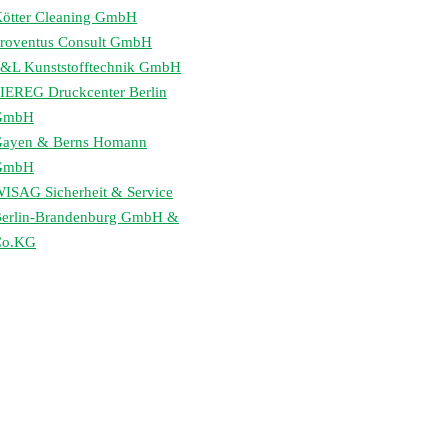
ötter Cleaning GmbH
roventus Consult GmbH
&L Kunststofftechnik GmbH
IEREG Druckcenter Berlin
GmbH
ayen & Berns Homann
GmbH
ISAG Sicherheit & Service
erlin-Brandenburg GmbH &
Co.KG