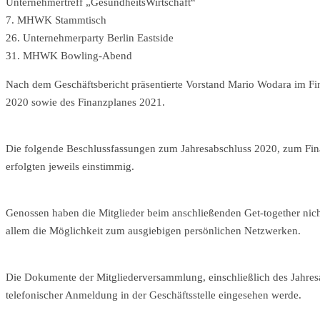
Unternehmertreff „GesundheitsWirtschaft“
7. MHWK Stammtisch
26. Unternehmerparty Berlin Eastside
31. MHWK Bowling-Abend
Nach dem Geschäftsbericht präsentierte Vorstand Mario Wodara im Fin
2020 sowie des Finanzplanes 2021.
Die folgende Beschlussfassungen zum Jahresabschluss 2020, zum Fin
erfolgten jeweils einstimmig.
Genossen haben die Mitglieder beim anschließenden Get-together nich
allem die Möglichkeit zum ausgiebigen persönlichen Netzwerken.
Die Dokumente der Mitgliederversammlung, einschließlich des Jahres
telefonischer Anmeldung in der Geschäftsstelle eingesehen werde.