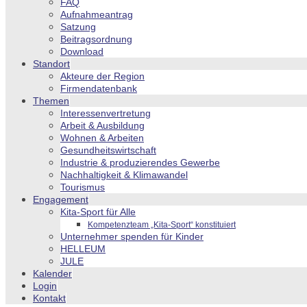
FAQ
Aufnahmeantrag
Satzung
Beitragsordnung
Download
Standort
Akteure der Region
Firmendatenbank
Themen
Interessenvertretung
Arbeit & Ausbildung
Wohnen & Arbeiten
Gesundheitswirtschaft
Industrie & produzierendes Gewerbe
Nachhaltigkeit & Klimawandel
Tourismus
Engagement
Kita-Sport für Alle
Kompetenzteam „Kita-Sport“ konstituiert
Unternehmer spenden für Kinder
HELLEUM
JULE
Kalender
Login
Kontakt