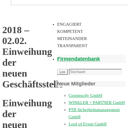
ENGAGIERT
2018 –
KOMPETENT
02.02.
MITEINANDER
TRANSPARENT
Einweihung
Firmendatenbank
der
neuen
Geschäftsstelle
Neue Mitglieder
Constructly GmbH
Einweihung
WINKLER + PARTNER GmbH
PTB Sicherheitsmanagement
der
GmbH
neuen
Lord of Event GmbH