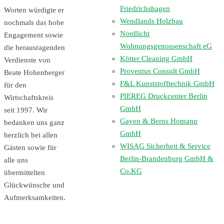
Friedrichshagen
Worten würdigte er
Wendlands Holzbau
nochmals das hohe
Nordlicht
Engagement sowie
Wohnungsgenossenschaft eG
die herausragenden
Kötter Cleaning GmbH
Verdienste von
Proventus Consult GmbH
Beate Hohenberger
F&L Kunststofftechnik GmbH
für den
PIEREG Druckcenter Berlin
Wirtschaftskreis
GmbH
seit 1997. Wir
Gayen & Berns Homann
bedanken uns ganz
GmbH
herzlich bei allen
WISAG Sicherheit & Service
Gästen sowie für
Berlin-Brandenburg GmbH &
alle uns
Co.KG
übermittelten
Glückwünsche und
Aufmerksamkeiten.