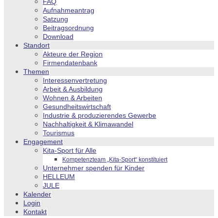
FAQ
Aufnahmeantrag
Satzung
Beitragsordnung
Download
Standort
Akteure der Region
Firmendatenbank
Themen
Interessenvertretung
Arbeit & Ausbildung
Wohnen & Arbeiten
Gesundheitswirtschaft
Industrie & produzierendes Gewerbe
Nachhaltigkeit & Klimawandel
Tourismus
Engagement
Kita-Sport für Alle
Kompetenzteam „Kita-Sport“ konstituiert
Unternehmer spenden für Kinder
HELLEUM
JULE
Kalender
Login
Kontakt